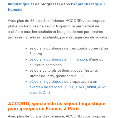
linguistique
et de progresser dans l’
apprentissage du
français
.
Avec plus de 35 ans d’expérience, ACCORD vous propose
plusieurs formules de séjour linguistique permettant de
satisfaire tous les souhaits et budgets de nos partenaires,
professeurs, élèves, étudiants, parents, agences de voyage:
séjours linguistiques de très courte durée (2 ou
3 jours)
séjours linguistiques en immersion
, d’une ou
plusieurs semaines,
séjours culturels et thématiques (histoire,
littérature, arts, gastronomie….)
séjours linguistiques
de préparation à
un
examen de français
(
DELF
,
DALF
,
Abitur
,
A/AS
level
,
ILC
…)
ACCORD, spécialiste du séjour linguistique
pour groupes en France, à Paris.
Avec plus de 35 ans d’expérience, ACCORD vous propose