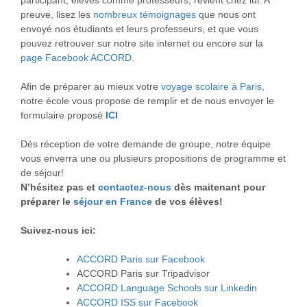
participant, élèves comme professeurs, revient chez lui. A
preuve, lisez les
nombreux témoignages
que nous ont
envoyé nos étudiants et leurs professeurs, et que vous
pouvez retrouver sur notre site internet ou encore sur la
page Facebook ACCORD
.
Afin de préparer au mieux votre
voyage scolaire à Paris
,
notre école vous propose de remplir et de nous envoyer le
formulaire proposé
ICI
Dès réception de votre demande de groupe, notre équipe
vous enverra une ou plusieurs propositions de programme et
de séjour!
N’hésitez pas et
contactez-nous
dès maitenant pour
préparer le
séjour en France
de vos élèves!
Suivez-nous ici:
ACCORD Paris sur Facebook
ACCORD Paris sur Tripadvisor
ACCORD Language Schools sur Linkedin
ACCORD ISS sur Facebook