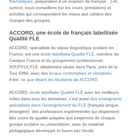
thématiques
, préparation à un examen de français…) et,
surtout, nous conseillons sur les cours, prestations et
activités qui correspondent les mieux aux cahiers des
charges des groupes.
ACCORD, une école de français labellisée
Qualité FLE
ACCORD, spécialiste du séjour linguistique scolaire en
France, est une
école labellisée Qualité FLE
, membre de
Campus France et du groupement professionnel
SOUFFLE.FLE, idéalement située dans Paris, près de la
Tour Eiffel, avec des
locaux confortables et climatisés
.
A lire:
ce que disent les étudiants de ACCORD.
ACCORD,
école labellisée Qualité FLE
avec les meilleurs
notes dans tous les domaines, c’est aussi
des enseignants
spécialisés dans l’enseignement du FLE
(français langue
étrangère), des professeurs expérimentés qui dispensent
des cours de qualité adaptés aux exigences de chaque
groupe scolaire ou universitaire, avec du matériel
pédagogique développé et fourni par l’école.