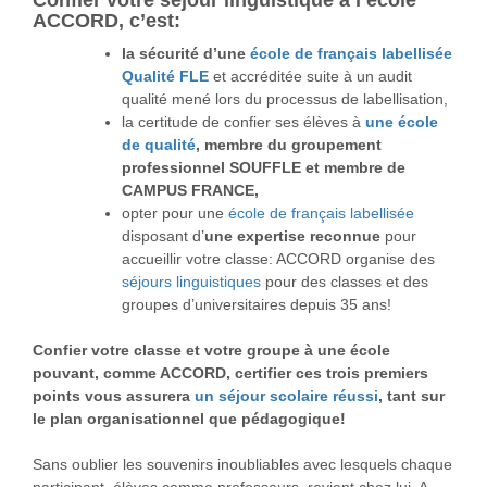
Confier votre séjour linguistique à l’école
ACCORD, c’est:
la sécurité d’une
école de français labellisée
Qualité FLE
et accréditée suite à un audit
qualité mené lors du processus de labellisation,
la certitude de confier ses élèves à
une école
de qualité
, membre du groupement
professionnel SOUFFLE et membre de
CAMPUS FRANCE,
opter pour une
école de français labellisée
disposant d’
une expertise reconnue
pour
accueillir votre classe: ACCORD organise des
séjours linguistiques
pour des classes et des
groupes d’universitaires depuis 35 ans!
Confier votre classe et votre groupe à une école
pouvant, comme ACCORD, certifier ces trois premiers
points vous assurera
un séjour scolaire réussi
, tant sur
le plan organisationnel que pédagogique!
Sans oublier les souvenirs inoubliables avec lesquels chaque