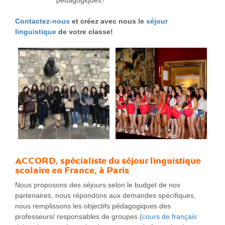
pédagogiques?
Contactez-nous
et créez avec nous le
séjour
linguistique
de votre classe!
ACCORD, spécialiste du
séjour linguistique
scolaire
en France, à Paris
Nous proposons des séjours selon le budget de nos
partenaires, nous répondons aux demandes spécifiques,
nous remplissons les objectifs pédagogiques des
professeurs/ responsables de groupes (
cours de français