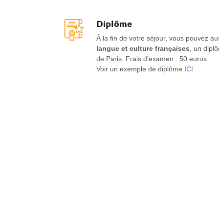
Diplôme
À la fin de votre séjour, vous pouvez a
langue et culture françaises
, un dipl
de Paris. Frais d’examen : 50 euros
Voir un exemple de diplôme
ICI