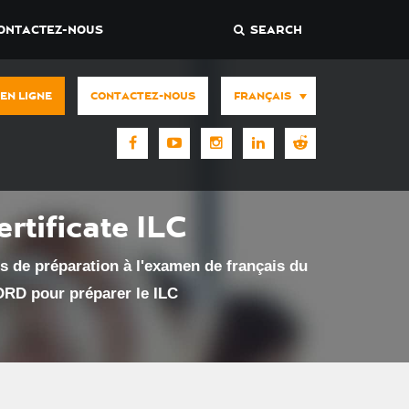
ONTACTEZ-NOUS
SEARCH
 EN LIGNE
CONTACTEZ-NOUS
FRANÇAIS
rtificate ILC
rs de préparation à l'examen de français du
ORD pour préparer le ILC