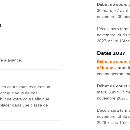
Début de cours p
30 mars, 27 avril, 
novembre, 30 no
e
L’école sera fermée
novembre, et du 
2027 inclus. L’éco
Dates 2027
re à avancé.
Début de cours p
débutant:
tous l
commenceront ma
Début de cours 
on en cours vous recevrez un
mars, 5 avril, 3 ma
écrit que vous devrez
novembre 2027.
but de votre cours afin que
placer dans une classe de
L’école sera fermé
novembre, et du 
2028 inclus. L’éco