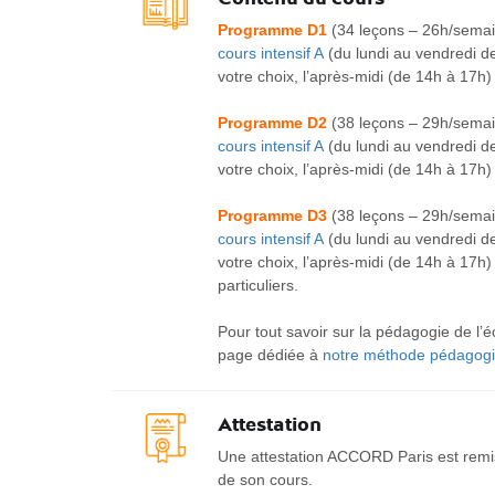
Programme D1
(34 leçons – 26h/sema
cours intensif A
(du lundi au vendredi d
votre choix, l’après-midi (de 14h à 17h)
Programme D2
(38 leçons – 29h/sema
cours intensif A
(du lundi au vendredi d
votre choix, l’après-midi (de 14h à 17h)
Programme D3
(38 leçons – 29h/sema
cours intensif A
(du lundi au vendredi d
votre choix, l’après-midi (de 14h à 17h
particuliers.
Pour tout savoir sur la pédagogie de l
page dédiée à
notre méthode pédagogi
Attestation
Une attestation ACCORD Paris est remis
de son cours.