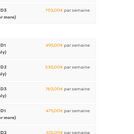
 D3
705,00€
par semaine
r more)
 D1
495,00€
par semaine
ly)
 D2
530,00€
par semaine
ly)
 D3
760,00€
par semaine
ly)
 D1
475,00€
par semaine
r more)
 D2
510,00€
par semaine