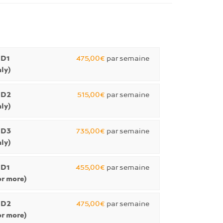
 D1
475,00€
par semaine
ly)
 D2
515,00€
par semaine
ly)
 D3
735,00€
par semaine
ly)
 D1
455,00€
par semaine
r more)
 D2
475,00€
par semaine
r more)