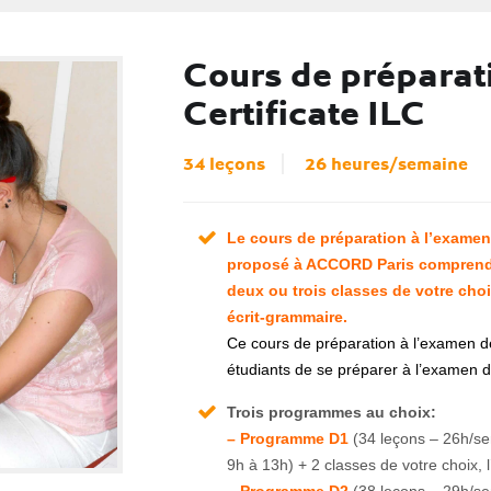
Cours de préparat
Certificate ILC
34 leçons
26 heures/semaine
Le cours de préparation à l’examen 
proposé à ACCORD Paris compren
deux ou trois classes de votre choi
écrit-grammaire.
Ce cours de préparation à l’examen de
étudiants de se préparer à l’examen d
Trois programmes au choix:
– Programme D1
(34 leçons – 26h/s
9h à 13h) + 2 classes de votre choix, 