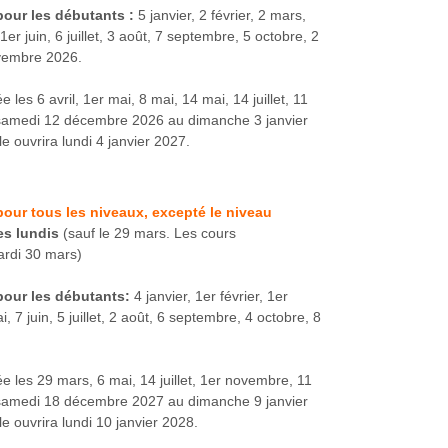
our les débutants :
5 janvier, 2 février, 2 mars,
1er juin, 6 juillet, 3 août, 7 septembre, 5 octobre, 2
vembre 2026.
 les 6 avril, 1er mai, 8 mai, 14 mai, 14 juillet, 11
samedi 12 décembre 2026 au dimanche 3 janvier
le ouvrira lundi 4 janvier 2027.
our tous les niveaux, excepté le niveau
es lundis
(sauf le 29 mars. Les cours
rdi 30 mars)
pour les débutants:
4 janvier, 1er février, 1er
i, 7 juin, 5 juillet, 2 août, 6 septembre, 4 octobre, 8
e les 29 mars, 6 mai, 14 juillet, 1er novembre, 11
samedi 18 décembre 2027 au dimanche 9 janvier
le ouvrira lundi 10 janvier 2028.