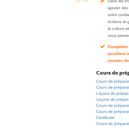
Dans les tr
ajouter des
votre confi
écriture et
la culture e
vous passe
Compléter 
excellent 
examen de 
Cours de pré
Cours de prépara
Cours de prépara
Leçons de prépar
Leçons de prépar
Cours de préparat
Cours de préparat
Certificate
Cours de prépara