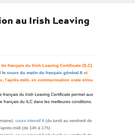
ion au Irish Leaving
de français du Irish Leaving Certificate (ILC)
d
le cours du matin de français général A
et
x, l’après-midi, en communication orale et/ou
 français du Irish Leaving Certificate permet aux
e français du ILC dans les meilleures conditions.
emaine):
cours intensif A
(du lundi au vendredi de
l’après-midi (de 14h à 17h)