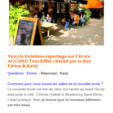
Voici le troisième reportage sur l’
école
ACCORD
Tour Eiffel, réalisé par le duo
Emine & Kanji
Questions : Emine –
Réponses : Kanji
Comment avez-vous trouvé les salles de la nouvelle école ?
La nouvelle école est loin de chez moi tandis qu’avant l’école
était juste à côté. Comme j’habite à Strasbourg-Saint-Denis,
c’était pratique. Mais
je trouve que le nouveau bâtiment
est très beau
.