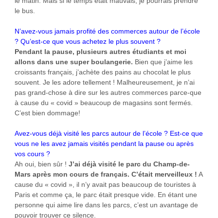
le matin. Mais si le temps était mauvais, je pourrais prendre
le bus.
N’avez-vous jamais profité des commerces autour de l’école
? Qu’est-ce que vous achetez le plus souvent ?
Pendant la pause, plusieurs autres étudiants et moi
allons dans une super boulangerie.
Bien que j’aime les
croissants français, j’achète des pains au chocolat le plus
souvent. Je les adore tellement ! Malheureusement, je n’ai
pas grand-chose à dire sur les autres commerces parce-que
à cause du « covid » beaucoup de magasins sont fermés.
C’est bien dommage!
Avez-vous déjà visité les parcs autour de l’école ? Est-ce que
vous ne les avez jamais visités pendant la pause ou après
vos cours ?
Ah oui, bien sûr !
J’ai déjà visité le parc du Champ-de-
Mars après mon cours de français. C’était merveilleux !
A
cause du « covid », il n’y avait pas beaucoup de touristes à
Paris et comme ça, le parc était presque vide. En étant une
personne qui aime lire dans les parcs, c’est un avantage de
pouvoir trouver ce silence.