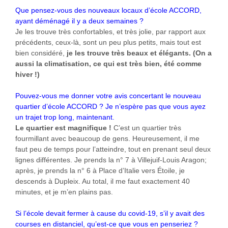
Que pensez-vous des nouveaux locaux d’école ACCORD,
ayant déménagé il y a deux semaines ?
Je les trouve très confortables, et très jolie, par rapport aux
précédents, ceux-là, sont un peu plus petits, mais tout est
bien considéré,
je les trouve très beaux et élégants. (On a
aussi la climatisation, ce qui est très bien, été comme
hiver !)
Pouvez-vous me donner votre avis concertant le nouveau
quartier d’école ACCORD ? Je n’espère pas que vous ayez
un trajet trop long, maintenant.
Le quartier est magnifique !
C’est un quartier très
fourmillant avec beaucoup de gens. Heureusement, il me
faut peu de temps pour l’atteindre, tout en prenant seul deux
lignes différentes. Je prends la n° 7 à Villejuif-Louis Aragon;
après, je prends la n° 6 à Place d’Italie vers Étoile, je
descends à Dupleix. Au total, il me faut exactement 40
minutes, et je m’en plains pas.
Si l’école devait fermer à cause du covid-19, s’il y avait des
courses en distanciel, qu’est-ce que vous en penseriez ?