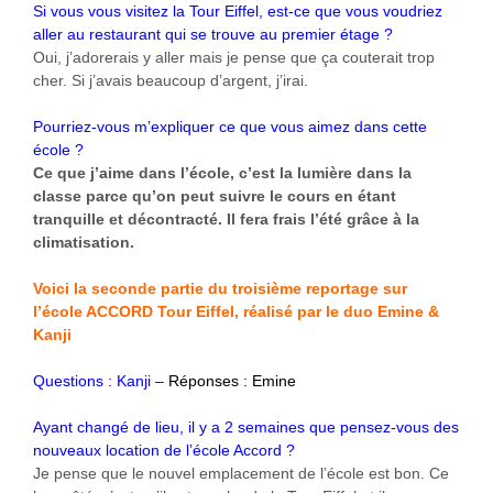
Si vous vous visitez la Tour Eiffel, est-ce que vous voudriez
aller au restaurant qui se trouve au premier étage ?
Oui, j’adorerais y aller mais je pense que ça couterait trop
cher. Si j’avais beaucoup d’argent, j’irai.
Pourriez-vous m’expliquer ce que vous aimez dans cette
école ?
Ce que j’aime dans l’école, c’est la lumière dans la
classe parce qu’on peut suivre le cours en étant
tranquille et décontracté.
Il fera frais l’été grâce à la
climatisation.
Voici la seconde partie du troisième reportage sur
l’école ACCORD Tour Eiffel, réalisé par le duo
Emine &
Kanji
Questions : Kanji –
Réponses : Emine
Ayant changé de lieu, il y a 2 semaines que pensez-vous des
nouveaux location de l’école Accord ?
Je pense que le nouvel emplacement de l’école est bon. Ce