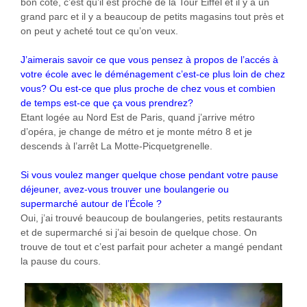
bon côté, c’est qu’il est proche de la Tour Eiffel et il y a un
grand parc et il y a beaucoup de petits magasins tout près et
on peut y acheté tout ce qu’on veux.
J’aimerais savoir ce que vous pensez à propos de l’accés à
votre école avec le déménagement c’est-ce plus loin de chez
vous? Ou est-ce que plus proche de chez vous et combien
de temps est-ce que ça vous prendrez?
Etant logée au Nord Est de Paris, quand j’arrive métro
d’opéra, je change de métro et je monte métro 8 et je
descends à l’arrêt La Motte-Picquetgrenelle.
Si vous voulez manger quelque chose pendant votre pause
déjeuner, avez-vous trouver une boulangerie ou
supermarché autour de l’École ?
Oui, j’ai trouvé beaucoup de boulangeries, petits restaurants
et de supermarché si j’ai besoin de quelque chose. On
trouve de tout et c’est parfait pour acheter a mangé pendant
la pause du cours.