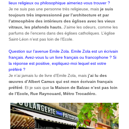
lieux religieux ou philosophique aimeriez-vous trouver ?
Je ne suis pas une personne très religieuse, mais
je suis
toujours très impressionné par l’architecture et par
l’atmosphère des intérieurs des églises avec les vieux
vitraux, les plafonds hauts.
J’aime les odeurs, comme les
parfums de l’encens dans des églises catholiques. L’église
Saint-Léon n’est pas loin de l’Ecole.
Question sur l’avenue Emile Zola. Emile Zola est un écrivain
français. Avez-vous lu un livre français ou francophone ? Si
la réponse est positive, expliquez-moi lequel est votre
préféré ?
Je n’ai jamais lu de livre d’Emile Zola, mais
j’ai lu des
œuvres d’Albert Camus qui est mon écrivain français
préféré
. Et je sais que
la Maison de Balzac n’est pas loin
de l’Ecole, Rue Raynouard, Métro Trocadéro.