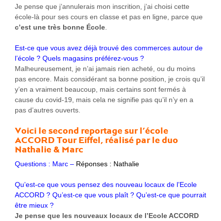
Je pense que j’annulerais mon inscrition, j’ai choisi cette
école-là pour ses cours en classe et pas en ligne, parce que
c’est une très bonne École
.
Est-ce que vous avez déjà trouvé des commerces autour de
l’école ? Quels magasins préférez-vous ?
Malheureusement, je n’ai jamais rien acheté, ou du moins
pas encore. Mais considérant sa bonne position, je crois qu’il
y’en a vraiment beaucoup, mais certains sont fermés à
cause du covid-19, mais cela ne signifie pas qu’il n’y en a
pas d’autres ouverts.
Voici le second reportage sur
l’école
ACCORD Tour Eiffel
, réalisé par le duo
Nathalie & Marc
Questions : Marc –
Réponses : Nathalie
Qu’est-ce que vous pensez des nouveau locaux de l’Ecole
ACCORD ? Qu’est-ce que vous plaît ? Qu’est-ce que pourrait
être mieux ?
Je pense que les nouveaux locaux de l’Ecole ACCORD