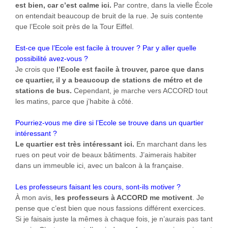
est bien, car c’est calme ici.
Par contre, dans la vielle École
on entendait beaucoup de bruit de la rue. Je suis contente
que l’Ecole soit près de la Tour Eiffel.
Est-ce que l’Ecole est facile à trouver ? Par y aller quelle
possibilité avez-vous ?
Je crois que
l’Ecole est facile à trouver, parce que dans
ce quartier, il y a beaucoup de stations de métro et de
stations de bus.
Cependant, je marche vers ACCORD tout
les matins, parce que j’habite à côté.
Pourriez-vous me dire si l’Ecole se trouve dans un quartier
intéressant ?
Le quartier est très intéressant ici.
En marchant dans les
rues on peut voir de beaux bâtiments. J’aimerais habiter
dans un immeuble ici, avec un balcon à la française.
Les professeurs faisant les cours, sont-ils motiver ?
À mon avis,
les professeurs à ACCORD me motivent
. Je
pense que c’est bien que nous fassions différent exercices.
Si je faisais juste la mêmes à chaque fois, je n’aurais pas tant