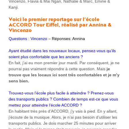
Vincenzo, Flavia & Mai Ngan, Nathalie & Marc, Emine &
Kanji.
Voici le premier reportage sur l’école
ACCORD Tour Eiffel, réalisé par Annina &
Vincenzo
Questions : Vincenzo –
Réponses: Annina
Ayant étudié dans les nouveaux locaux, pensez-vous qu’ils
soient plus confortable que les anciens ?
En fait, j’ai eu mon premier jour mardi. Par conséquent, je ne
pourrai pas vraiment répondre à cette question. Mais
je
trouve que les locaux ici sont très confortables et je m’y
sens bien.
Trouvez-vous l’école plus facile à atteindre ? Prenez-vous
des transports publics ? Combien de temps est-ce que vous
mettez pour atteindre l’école ACCORD ?
En habitant très près d’ACCORD, j’y vais à pied. En y allant,
j’écoute de la musique. Alors, je n’ai pas besoin d’utiliser les
transports publics. Je dois marcher 25 minutes pour arriver