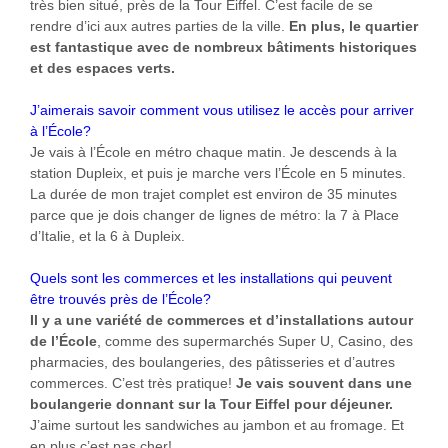
très bien situé, près de la Tour Eiffel. C’est facile de se
rendre d’ici aux autres parties de la ville.
En plus, le quartier
est fantastique avec de nombreux bâtiments historiques
et des espaces verts.
J’aimerais savoir comment vous utilisez le accès pour arriver
à l’École?
Je vais à l’École en métro chaque matin. Je descends à la
station Dupleix, et puis je marche vers l’École en 5 minutes.
La durée de mon trajet complet est environ de 35 minutes
parce que je dois changer de lignes de métro: la 7 à Place
d’Italie, et la 6 à Dupleix.
Quels sont les commerces et les installations qui peuvent
être trouvés près de l’École?
Il y a une variété de commerces et d’installations autour
de l’École
, comme des supermarchés Super U, Casino, des
pharmacies, des boulangeries, des pâtisseries et d’autres
commerces. C’est très pratique!
Je vais souvent dans une
boulangerie donnant sur la Tour Eiffel pour déjeuner.
J’aime surtout les sandwiches au jambon et au fromage. Et
en plus c’est pas cher!