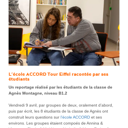
L’école ACCORD Tour Eiffel
racontée par ses
étudiants
Un reportage réalisé par les étudiants de la classe de
Agnès Montagne, niveau B1.2
Vendredi 9 avril, par groupes de deux, oralement d’abord,
puis par écrit, les 8 étudiants de la classe de Agnès ont
construit leurs questions sur
l’école ACCORD
et ses
environs. Les groupes étaient compoés de Annina &