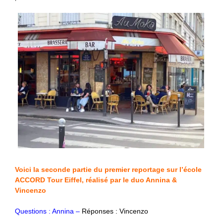
Voici la seconde partie du premier reportage sur l’école
ACCORD Tour Eiffel, réalisé par le duo Annina &
Vincenzo
Questions : Annina –
Réponses : Vincenzo