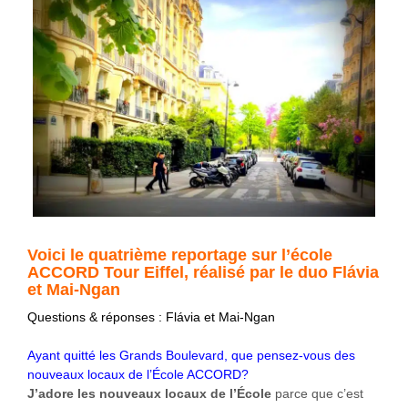
Voici le quatrième reportage sur l’école
ACCORD Tour Eiffel, réalisé par le duo Flávia
et Mai-Ngan
Questions & réponses : Flávia et Mai-Ngan
Ayant quitté les Grands Boulevard, que pensez-vous des
nouveaux locaux de l’École ACCORD?
J’adore les nouveaux locaux de l’École
parce que c’est