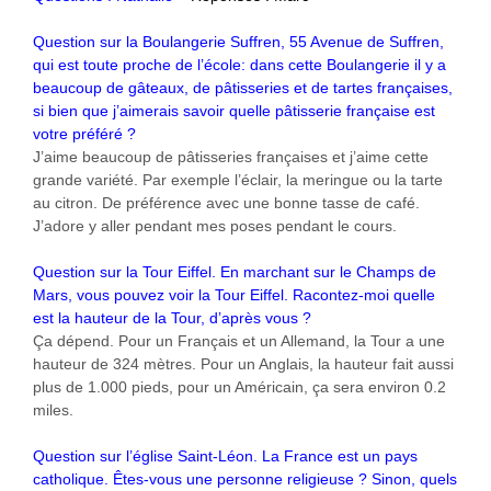
Question sur la Boulangerie Suffren, 55 Avenue de Suffren,
qui est toute proche de l’école: dans cette Boulangerie il y a
beaucoup de gâteaux, de pâtisseries et de tartes françaises,
si bien que j’aimerais savoir quelle pâtisserie française est
votre préféré ?
J’aime beaucoup de pâtisseries françaises et j’aime cette
grande variété. Par exemple l’éclair, la meringue ou la tarte
au citron. De préférence avec une bonne tasse de café.
J’adore y aller pendant mes poses pendant le cours.
Question sur la Tour Eiffel. En marchant sur le Champs de
Mars, vous pouvez voir la Tour Eiffel. Racontez-moi quelle
est la hauteur de la Tour, d’après vous ?
Ça dépend. Pour un Français et un Allemand, la Tour a une
hauteur de 324 mètres. Pour un Anglais, la hauteur fait aussi
plus de 1.000 pieds, pour un Américain, ça sera environ 0.2
miles.
Question sur l’église Saint-Léon. La France est un pays
catholique. Êtes-vous une personne religieuse ? Sinon, quels