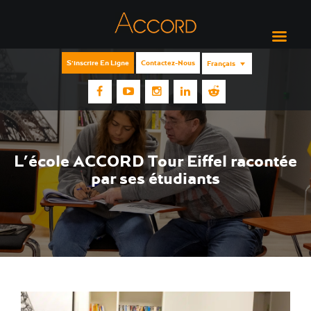
S'inscrire En Ligne
Contactez-Nous
Français
L’école ACCORD Tour Eiffel racontée
par ses étudiants