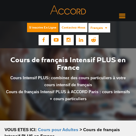
S'inscrire En Ligne
Contactez-Nous
Français
Cours de français Intensif PLUS en
France
Cours Intensif PLUS: combinez des cours particuliers à votre
cours intensif de français
Cours de français Intensif PLUS à ACCORD Paris : cours intensifs
+ cours particuliers
VOUS ETES ICI:
Cours pour Adultes
>
Cours de français
Intensif PLUS en France