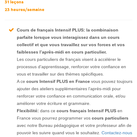
31 leçons
23 heures/semaine
Cours de français Intensif PLUS:
la combinaison
parfaite lorsque vous interagissez dans un cours
collectif et que vous travaillez sur vos forces et vos
faiblesses l’après-midi en cours particulier.
Les cours particuliers de français visent à accélérer le
processus d’apprentissage, renforcer votre confiance en
vous et travailler sur des thèmes spécifiques.
A ce
cours Intensif PLUS en France
vous pouvez toujours
ajouter des ateliers supplémentaires l’après-midi pour
renforcer votre confiance en communication orale, et/ou
améliorer votre écriture et grammaire.
Flexibilité:
dans ce
cours français Intensif PLUS
en
France vous pourrez programmer vos
cours particuliers
avec notre Bureau pédagogique et votre professeur afin de
pouvoir les suivre quand vous le souhaitez.
Contactez-nous