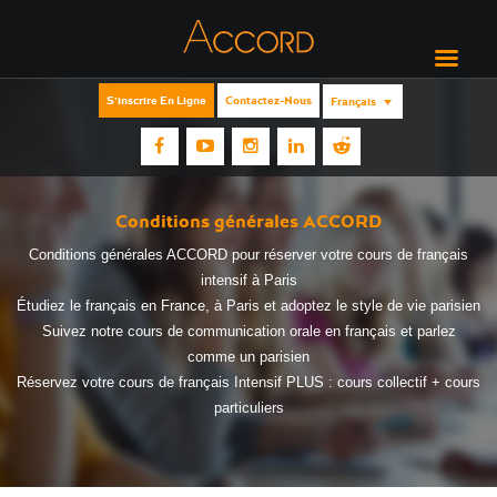
S'inscrire En Ligne
Contactez-Nous
Français
Conditions générales ACCORD
Conditions générales ACCORD pour réserver votre cours de français
intensif à Paris
Étudiez le français en France, à Paris et adoptez le style de vie parisien
Suivez notre cours de communication orale en français et parlez
comme un parisien
Réservez votre cours de français Intensif PLUS : cours collectif + cours
particuliers