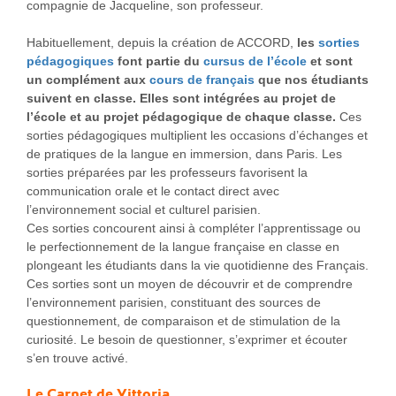
compagnie de Jacqueline, son professeur.
Habituellement, depuis la création de ACCORD,
les
sorties
pédagogiques
font partie du
cursus de l’école
et sont
un complément aux
cours de français
que nos étudiants
suivent en classe.
Elles sont intégrées au projet de
l’école et au projet pédagogique de chaque classe.
Ces
sorties pédagogiques multiplient les occasions d’échanges et
de pratiques de la langue en immersion, dans Paris. Les
sorties préparées par les professeurs favorisent la
communication orale et le contact direct avec
l’environnement social et culturel parisien.
Ces sorties concourent ainsi à compléter l’apprentissage ou
le perfectionnement de la langue française en classe en
plongeant les étudiants dans la vie quotidienne des Français.
Ces sorties sont un moyen de découvrir et de comprendre
l’environnement parisien, constituant des sources de
questionnement, de comparaison et de stimulation de la
curiosité. Le besoin de questionner, s’exprimer et écouter
s’en trouve activé.
Le Carnet de Vittoria