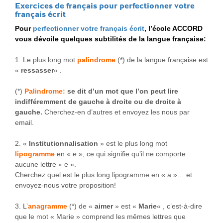
Exercices de français pour perfectionner votre
français écrit
Pour
perfectionner votre français écrit
, l’école ACCORD
vous dévoile quelques subtilités de la langue française:
1. Le plus long mot
palindrome
(*) de la langue française est
«
ressasser
« .
(*)
Palindrome:
se dit d’un mot que l’on peut lire
indifféremment de gauche à droite ou de droite à
gauche.
Cherchez-en d’autres et envoyez les nous par
email.
2. «
Institutionnalisation
» est le plus long mot
lipogramme
en « e », ce qui signifie qu’il ne comporte
aucune lettre « e ».
Cherchez quel est le plus long lipogramme en « a »… et
envoyez-nous votre proposition!
3. L’
anagramme
(*) de «
aimer
» est «
Marie
« , c’est-à-dire
que le mot « Marie » comprend les mêmes lettres que