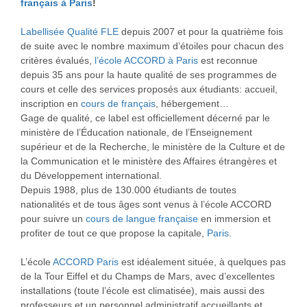
français à Paris
!
Labellisée Qualité FLE
depuis 2007 et pour la quatrième fois
de suite avec le nombre maximum d’étoiles pour chacun des
critères évalués,
l’école ACCORD à Paris
est reconnue
depuis 35 ans pour la haute qualité de ses programmes de
cours et celle des services proposés aux étudiants: accueil,
inscription en
cours de français
, hébergement…
Gage de qualité, ce label est officiellement décerné par le
ministère de l’Éducation nationale, de l’Enseignement
supérieur et de la Recherche, le ministère de la Culture et de
la Communication et le ministère des Affaires étrangères et
du Développement international.
Depuis 1988, plus de 130.000 étudiants de toutes
nationalités et de tous âges sont venus à l’école ACCORD
pour suivre un
cours de langue française
en immersion et
profiter de tout ce que propose la capitale,
Paris
.
L’école
ACCORD Paris
est idéalement située, à quelques pas
de la Tour Eiffel et du Champs de Mars, avec d’excellentes
installations (toute l’école est climatisée), mais aussi des
professeurs et un personnel administratif accueillants et