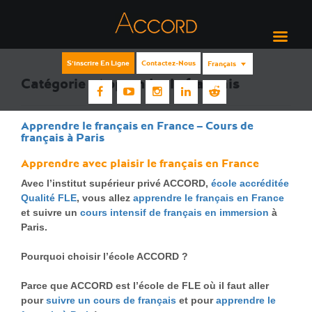
S'inscrire En Ligne
Contactez-Nous
Français
Catégorie :
Apprendre le français
Apprendre le français en France – Cours de
français à Paris
Apprendre avec plaisir le français en France
Avec l’institut supérieur privé ACCORD,
école accréditée
Qualité FLE
, vous allez
apprendre le français en France
et suivre un
cours intensif de français en immersion
à
Paris.
Pourquoi choisir l’école ACCORD ?
Parce que ACCORD est l’école de FLE où il faut aller
pour
suivre un cours de français
et pour
apprendre le