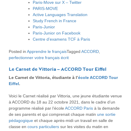
Paris-Move sur X – Twitter
PARIS-MOVE
Active Languages Translation
Study French in France
Paris-Junior
Paris-Junior on Facebook
Centre d’examens TCF à Paris
Posted in
Apprendre le français
Tagged
ACCORD
,
perfectionner votre français écrit
Le Carnet de Vittoria – ACCORD Tour Eiffel
Le Carnet de Vittoria, étudiante à l’
école ACCORD Tour
Eiffel
.
Voici le Carnet réalisé par Vittoria, une jeune étudiante venue
à ACCORD du 18 au 22 octobre 2021, dans le cadre d’un
programme réalisé par l’école
ACCORD Paris
à la demande
de ses parents et qui comprenait chaque matin
une sortie
pédagogique
et chaque après-midi un travail en salle de
classe en
cours particuliers
sur les visites du matin en