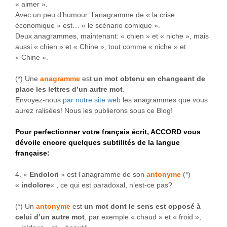
« aimer ».
Avec un peu d’humour: l’anagramme de « la crise
économique » est… « le scénario comique ».
Deux anagrammes, maintenant: « chien » et « niche », mais
aussi « chien » et « Chine », tout comme « niche » et
« Chine ».
(*) Une
anagramme
est
un mot obtenu en changeant de
place les lettres d’un autre mot
.
Envoyez-nous
par notre site web
les anagrammes que vous
aurez ralisées! Nous les publierons sous ce Blog!
Pour perfectionner votre français écrit, ACCORD vous
dévoile encore quelques subtilités de la langue
française:
4. «
Endolori
» est l’anagramme de son
antonyme
(*)
«
indolore
« , ce qui est paradoxal, n’est-ce pas?
(*) Un
antonyme
est
un mot dont le sens est opposé à
celui d’un autre mot
, par exemple « chaud » et « froid »,