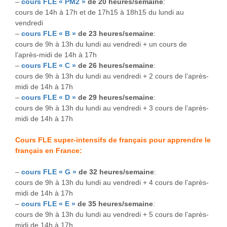
–
cours FLE « PM2 »
de 20 heures/semaine
:
cours de 14h à 17h et de 17h15 à 18h15 du lundi au
vendredi
–
cours FLE « B »
de 23 heures/semaine
:
cours de 9h à 13h du lundi au vendredi + un cours de
l’après-midi de 14h à 17h
–
cours FLE « C »
de 26 heures/semaine
:
cours de 9h à 13h du lundi au vendredi + 2 cours de l’après-
midi de 14h à 17h
–
cours FLE « D »
de 29 heures/semaine
:
cours de 9h à 13h du lundi au vendredi + 3 cours de l’après-
midi de 14h à 17h
Cours FLE super-intensifs de français pour apprendre le
français en France:
–
cours FLE « G »
de 32 heures/semaine
:
cours de 9h à 13h du lundi au vendredi + 4 cours de l’après-
midi de 14h à 17h
–
cours FLE « E »
de 35 heures/semaine
:
cours de 9h à 13h du lundi au vendredi + 5 cours de l’après-
midi de 14h à 17h