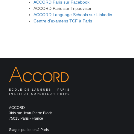
ACCORD Paris sur Facebook
ACCORD Paris sur Tripadvisor
ACCORD Language Schools sur Linkedin
Centre d’examens TCF à Paris
ECOLE DE LANGUES – PARIS
INSTITUT SUPERIEUR PRIVE
ACCORD
3bis rue Jean-Pierre Bloch
75015 Paris - France
Stages pratiques à Paris