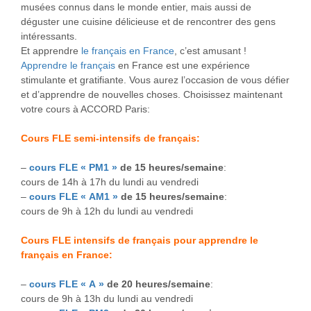
musées connus dans le monde entier, mais aussi de
déguster une cuisine délicieuse et de rencontrer des gens
intéressants.
Et apprendre
le français en France
, c’est amusant !
Apprendre le français
en France est une expérience
stimulante et gratifiante. Vous aurez l’occasion de vous défier
et d’apprendre de nouvelles choses. Choisissez maintenant
votre cours à ACCORD Paris:
Cours FLE semi-intensifs de français:
–
cours FLE « PM1 »
de 15 heures/semaine
:
cours de 14h à 17h du lundi au vendredi
–
cours FLE « AM1 »
de 15 heures/semaine
:
cours de 9h à 12h du lundi au vendredi
Cours FLE intensifs de français
pour apprendre le
français en France:
–
cours FLE « A »
de 20 heures/semaine
:
cours de 9h à 13h du lundi au vendredi