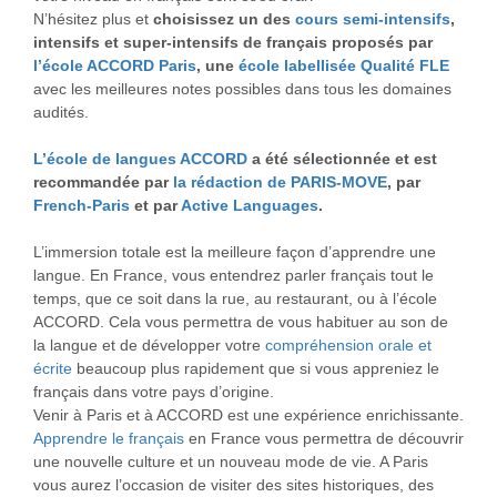
N’hésitez plus et
choisissez un des
cours semi-intensifs
,
intensifs et super-intensifs de français proposés par
l’école ACCORD Paris
, une
école labellisée Qualité FLE
avec les meilleures notes possibles dans tous les domaines
audités.
L’école de langues ACCORD
a été sélectionnée et est
recommandée par
la rédaction de PARIS-MOVE
, par
French-Paris
et par
Active Languages
.
L’immersion totale est la meilleure façon d’apprendre une
langue. En France, vous entendrez parler français tout le
temps, que ce soit dans la rue, au restaurant, ou à l’école
ACCORD. Cela vous permettra de vous habituer au son de
la langue et de développer votre
compréhension orale et
écrite
beaucoup plus rapidement que si vous appreniez le
français dans votre pays d’origine.
Venir à Paris et à ACCORD est une expérience enrichissante.
Apprendre le français
en France vous permettra de découvrir
une nouvelle culture et un nouveau mode de vie. A Paris
vous aurez l’occasion de visiter des sites historiques, des