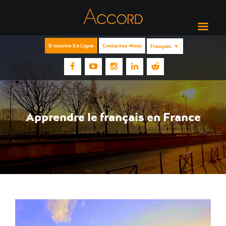
S'inscrire En Ligne
Contactez-Nous
Français
Apprendre le français en France