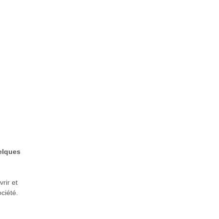
uelques
rir et
ciété.