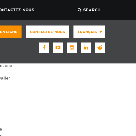
ONTACTEZ-NOUS
SEARCH
 EN LIGNE
CONTACTEZ-NOUS
FRANÇAIS
ant une
ailler
de
us