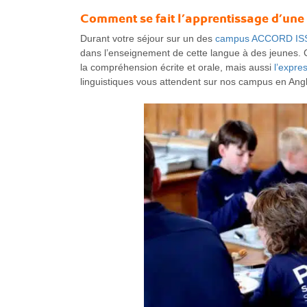
Comment se fait l’apprentissage d’une
Durant votre séjour sur un des
campus ACCORD IS
dans l’enseignement de cette langue à des jeunes. C
la compréhension écrite et orale, mais aussi
l’expres
linguistiques vous attendent sur nos campus en Angl