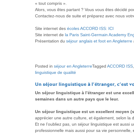
« tout compris ».
Alors, vous êtes partant ? Vous vous êtes décidé p
Contactez-nous de suite et préparez avec nous vo
Site internet des
écoles ACCORD ISS: ICI
Site internet de
la Paris Saint-Germain Academy En
Présentation du
séjour anglais et foot en Angleterre
Posted in
séjour en Angleterre
Tagged
ACCORD ISS
linguistique de qualité
Un séjour linguistique à l’étranger, c’est 
Un séjour linguistique à l’étranger est une exce
semaines dans un autre pays que le leur.
Un séjour linguistique est un excellent moyen (s
apprécier une autre culture, et également, selon la 
Et ne l’oubliez pas, un séjour linguistique est aussi
professionnelle mais aussi pour sa vie personnelle