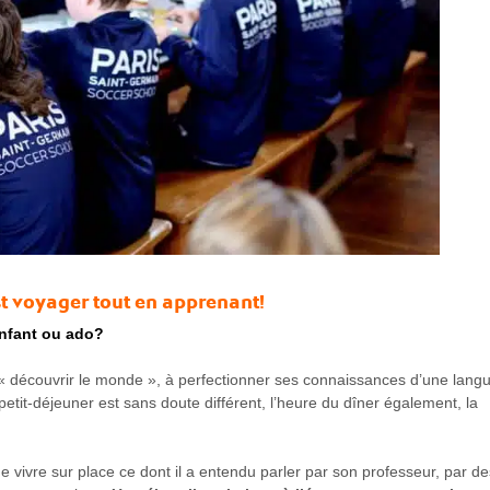
st voyager tout en apprenant!
nfant ou ado?
 découvrir le monde », à perfectionner ses connaissances d’une langu
etit-déjeuner est sans doute différent, l’heure du dîner également, la
e vivre sur place ce dont il a entendu parler par son professeur, par de