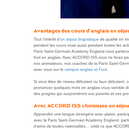
Avantages des
cours d’anglais en séjo
Tout l’intérêt d’
un séjour linguistique
de qualité en i
pendant les cours mais aussi pendant toutes les activ
Paris Saint-Germain Academy England vous parleron
foot en anglais. Avec ACCORD ISS vous ne ferez pas
nos animateurs, nos coaches de la Paris Saint-Germ
avec vous sur le
campus anglais et Foot
.
Si vous êtes de niveau débutant ou faux débutant, ne
prononcer quelques mots en anglais vous semble diff
des progrès qui surprendront vos parents et vos pro
Avec ACCORD ISS choisissez un séjour 
Apprendre une langue étrangère avec plaisir, particip
avec la Paris Saint-Germain Academy England, partic
d’amis de toutes nationalités… voilà ce que ACCORD 