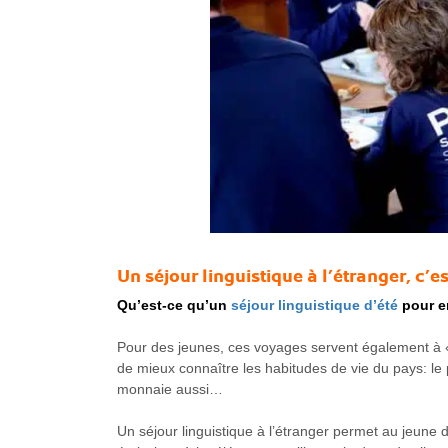
Un séjour linguistique
à l’étranger, c’e
Qu’est-ce qu’un
séjour linguistique d’été
pour e
Pour des jeunes, ces voyages servent également à «
de mieux connaître les habitudes de vie du pays: le p
monnaie aussi…
Un séjour linguistique à l’étranger permet au jeune d