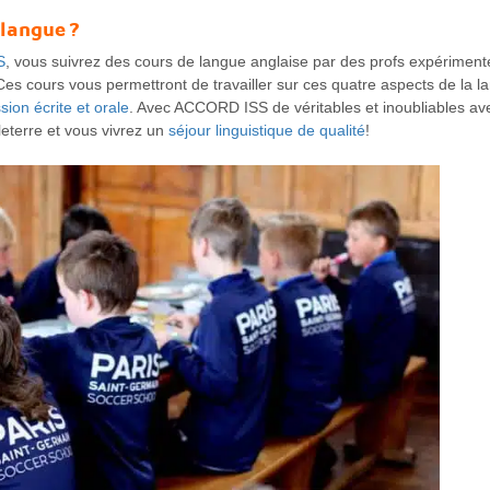
 langue ?
S
, vous suivrez des cours de langue anglaise par des profs expériment
es cours vous permettront de travailler sur ces quatre aspects de la l
sion écrite et orale
. Avec ACCORD ISS de véritables et inoubliables av
eterre et vous vivrez un
séjour linguistique de qualité
!