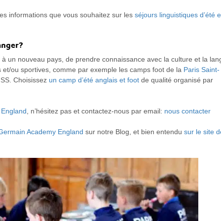
les informations que vous souhaitez sur les
séjours linguistiques d’été 
anger?
ir à un nouveau pays, de prendre connaissance avec la culture et la la
lles et/ou sportives, comme par exemple les camps foot de la
Paris Saint-
SS. Choisissez
un camp d’été anglais et foot
de qualité organisé par
y England
, n’hésitez pas et contactez-nous par email:
nous contacter
t-Germain Academy England
sur notre Blog, et bien entendu
sur le site 