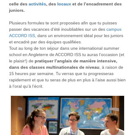
celle des
activités
, des
locaux
et de l’encadrement des
juniors.
Plusieurs formules te sont proposées afin que tu puisses
passer des vacances d’été inoubliables sur un des
campus
ACCORD ISS
, dans un environnement idéal pour les juniors
et encadré par des équipes qualifiées.
Tout au long de ton séjour dans une international summer
school en Angleterre de ACCORD ISS tu auras l’occasion (et
le plaisir!) de
pratiquer l’anglais de manière intensive,
dans des classes multinationales de niveau
, à raison de
15 heures par semaine. Tu verras que tu progresseras
rapidement et que tu seras de plus en plus à l’aise aussi bien
à l’oral qu’à l’écrit.