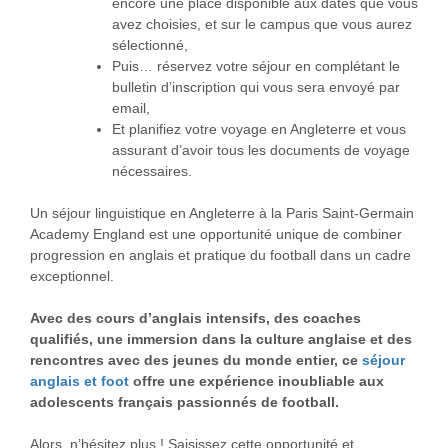
encore une place disponible aux dates que vous
avez choisies, et sur le campus que vous aurez
sélectionné,
Puis… réservez votre séjour en complétant le
bulletin d’inscription qui vous sera envoyé par
email,
Et planifiez votre voyage en Angleterre et vous
assurant d’avoir tous les documents de voyage
nécessaires.
Un séjour linguistique en Angleterre à la Paris Saint-Germain
Academy England est une opportunité unique de combiner
progression en anglais et pratique du football dans un cadre
exceptionnel.
Avec des cours d’anglais intensifs, des coaches
qualifiés, une immersion dans la culture anglaise et des
rencontres avec des jeunes du monde entier, ce
séjour
anglais et foot
offre une expérience inoubliable aux
adolescents français passionnés de football.
Alors, n’hésitez plus ! Saisissez cette opportunité et