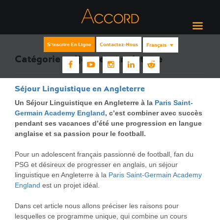
S'inscrire En Ligne
Contactez-Nous
Français
Catégorie :
séjour en Angleterre
Séjour Linguistique en Angleterre
Un Séjour Linguistique en Angleterre à la
Paris Saint-
Germain Academy England
, c’est combiner avec succès
pendant ses vacances d’été une progression en langue
anglaise et sa passion pour le football.
Pour un adolescent français passionné de football, fan du
PSG et désireux de progresser en anglais, un séjour
linguistique en Angleterre à la
Paris Saint-Germain Academy
England
est un projet idéal.
Dans cet article nous allons préciser les raisons pour
lesquelles ce programme unique, qui combine un cours