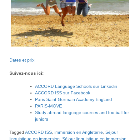
Dates et prix
Suivez-nous ici:
ACCORD Language Schools sur Linkedin
ACCORD ISS sur Facebook
Paris Saint-Germain Academy England
PARIS-MOVE
Study abroad language courses and football for
juniors
Tagged
ACCORD ISS
,
immersion en Angleterre
,
Séjour
linguistique en immersion
,
Séjour linguistique en immersion