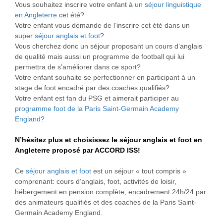
Vous souhaitez inscrire votre enfant à
un séjour linguistique
en Angleterre
cet été?
Votre enfant vous demande de l’inscrire cet été dans un
super
séjour anglais et foot
?
Vous cherchez donc un séjour proposant un cours d’anglais
de qualité mais aussi un programme de football qui lui
permettra de s’améliorer dans ce sport?
Votre enfant souhaite se perfectionner en participant à un
stage de foot encadré par des coaches qualifiés?
Votre enfant est fan du PSG et aimerait participer au
programme foot de la Paris Saint-Germain Academy
England
?
N’hésitez plus et choisissez le
séjour anglais et foot en
Angleterre
proposé par ACCORD ISS!
Ce
séjour anglais et foot
est un séjour « tout compris »
comprenant: cours d’anglais, foot, activités de loisir,
hébergement en pension complète, encadrement 24h/24 par
des animateurs qualifiés et des coaches de la Paris Saint-
Germain Academy England.