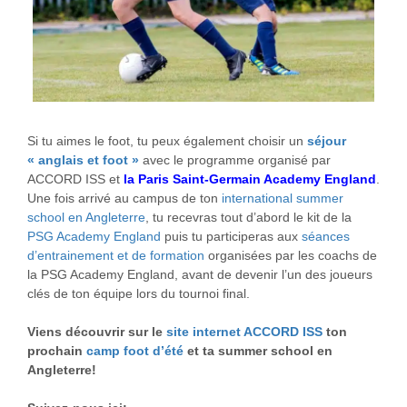
Si tu aimes le foot, tu peux également choisir un
séjour
« anglais et foot »
avec le programme organisé par
ACCORD ISS et
la Paris Saint-Germain Academy England
.
Une fois arrivé au campus de ton
international summer
school en Angleterre
, tu recevras tout d’abord le kit de la
PSG Academy England
puis tu participeras aux
séances
d’entrainement et de formation
organisées par les coachs de
la PSG Academy England, avant de devenir l’un des joueurs
clés de ton équipe lors du tournoi final.
Viens découvrir sur le
site internet ACCORD ISS
ton
prochain
camp foot d’été
et ta summer school en
Angleterre!