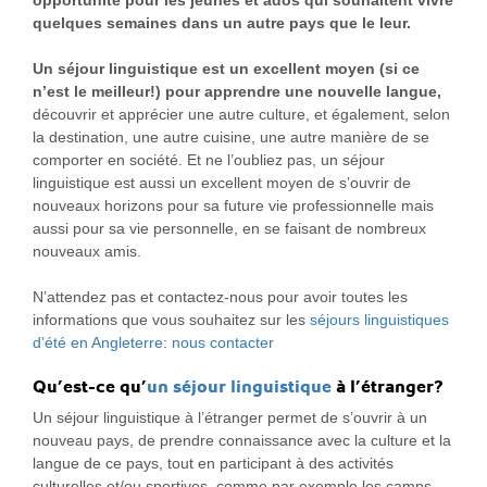
opportunité pour les jeunes et ados qui souhaitent vivre
quelques semaines dans un autre pays que le leur.
Un séjour linguistique est un excellent moyen (si ce
n’est le meilleur!) pour apprendre une nouvelle langue,
découvrir et apprécier une autre culture, et également, selon
la destination, une autre cuisine, une autre manière de se
comporter en société. Et ne l’oubliez pas, un séjour
linguistique est aussi un excellent moyen de s’ouvrir de
nouveaux horizons pour sa future vie professionnelle mais
aussi pour sa vie personnelle, en se faisant de nombreux
nouveaux amis.
N’attendez pas et contactez-nous pour avoir toutes les
informations que vous souhaitez sur les
séjours linguistiques
d’été en Angleterre
:
nous contacter
Qu’est-ce qu’
un séjour linguistique
à l’étranger?
Un séjour linguistique à l’étranger permet de s’ouvrir à un
nouveau pays, de prendre connaissance avec la culture et la
langue de ce pays, tout en participant à des activités
culturelles et/ou sportives, comme par exemple les camps