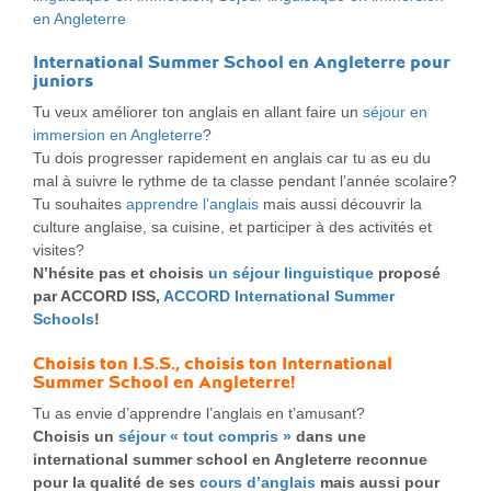
en Angleterre
International Summer School en Angleterre pour
juniors
Tu veux améliorer ton anglais en allant faire un
séjour en
immersion en Angleterre
?
Tu dois progresser rapidement en anglais car tu as eu du
mal à suivre le rythme de ta classe pendant l’année scolaire?
Tu souhaites
apprendre l’anglais
mais aussi découvrir la
culture anglaise, sa cuisine, et participer à des activités et
visites?
N’hésite pas et choisis
un séjour linguistique
proposé
par ACCORD ISS,
ACCORD International Summer
Schools
!
Choisis ton I.S.S., choisis ton International
Summer School en Angleterre
!
Tu as envie d’apprendre l’anglais en t’amusant?
Choisis un
séjour « tout compris »
dans une
international summer school en Angleterre reconnue
pour la qualité de ses
cours d’anglais
mais aussi pour