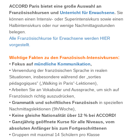
ACCORD Paris bietet eine große Auswahl an
Französischkursen und
Unterricht für Erwachsene
.
Sie
können einen Intensiv- oder Superintensivkurs sowie einen
Halbintensivkurs oder nur wenige Nachmittagsstunden
belegen.
Alle Französischkurse für Erwachsene werden HIER
vorgestellt.
Wichtige Fakten zu den
Französisch-Intensivkursen
:
•
Fokus auf
mündliche Kommunikation
,
• Verwendung der französischen Sprache in realen
Situationen, insbesondere während der „sorties
pédagogiques“ („Walking in Paris“-Lektionen),
• Arbeiten Sie an Vokabular und Aussprache, um sich auf
Französisch richtig auszudrücken,
•
Grammatik und schriftliches Französisch
in speziellen
Nachmittagslektionen (9h/Woche),
•
Keine gleiche Nationalität über 12 % bei ACCORD!
•
Ganzjährig geöffnete Kurse für alle Niveaus, vom
absoluten Anfänger bis zum Fortgeschrittenen
•
Gruppen mit maximal 14 Schülern pro Klasse