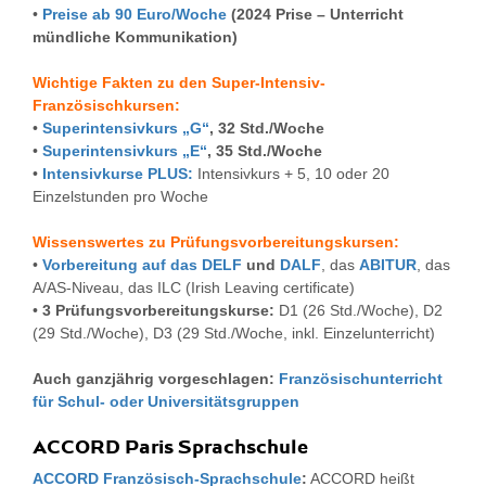
•
Preise ab 90 Euro/Woche
(2024 Prise – Unterricht
mündliche Kommunikation)
Wichtige Fakten zu den Super-Intensiv-
Französischkursen:
•
Superintensivkurs „G“
, 32 Std./Woche
•
Superintensivkurs „E“
, 35 Std./Woche
•
Intensivkurse PLUS:
Intensivkurs + 5, 10 oder 20
Einzelstunden pro Woche
Wissenswertes zu Prüfungsvorbereitungskursen:
•
Vorbereitung auf das DELF
und
DALF
, das
ABITUR
, das
A/AS-Niveau, das ILC (Irish Leaving certificate)
•
3 Prüfungsvorbereitungskurse:
D1 (26 Std./Woche), D2
(29 Std./Woche), D3 (29 Std./Woche, inkl. Einzelunterricht)
Auch ganzjährig vorgeschlagen:
Französischunterricht
für Schul- oder Universitätsgruppen
ACCORD Paris Sprachschule
ACCORD Französisch-Sprachschule
:
ACCORD heißt