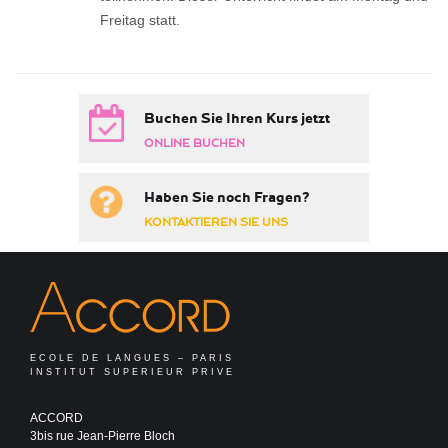
Freitag statt.
Buchen Sie Ihren Kurs jetzt
ONLINE BUCHEN
Haben Sie noch Fragen?
KONTAKTIEREN SIE UNS
ECOLE DE LANGUES – PARIS
INSTITUT SUPERIEUR PRIVE
ACCORD
3bis rue Jean-Pierre Bloch