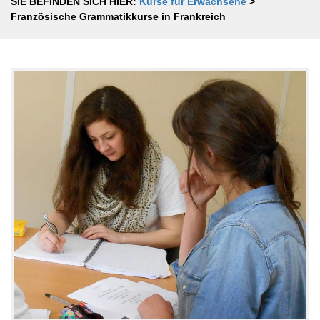
SIE BEFINDEN SICH HIER:
Kurse für Erwachsene
>
Französische Grammatikkurse in Frankreich