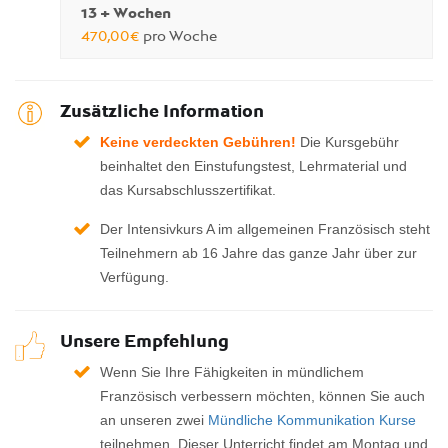
13 + Wochen
470,00€
pro Woche
Zusätzliche Information
Keine verdeckten Gebühren!
Die Kursgebühr
beinhaltet den Einstufungstest, Lehrmaterial und
das Kursabschlusszertifikat.
Der Intensivkurs A im allgemeinen Französisch steht
Teilnehmern ab 16 Jahre das ganze Jahr über zur
Verfügung.
Unsere Empfehlung
Wenn Sie Ihre Fähigkeiten in mündlichem
Französisch verbessern möchten, können Sie auch
an unseren zwei
Mündliche Kommunikation Kurse
teilnehmen. Dieser Unterricht findet am Montag und