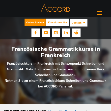
Online Buchen
Kontaktiere Uns
Deutsch
Französische Grammatikkurse in
Frankreich
Französischkurs in Frankreich mit Schwerpunkt Schreiben und
Grammatik. Mehr Kompetenz in Französisch mit unserem Kurs
Schreiben und Grammatik.
Nehmen Sie an einem Französischkurs Schreiben und Grammatik
bei ACCORD Paris teil.