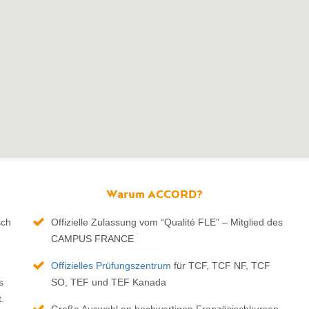
Warum ACCORD?
sch
Offizielle Zulassung vom “Qualité FLE” – Mitglied des
CAMPUS FRANCE
Offizielles Prüfungszentrum
für TCF, TCF NF, TCF
s
SO, TEF und TEF Kanada
.