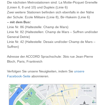
Die nächsten Metrostationen sind: La Motte-Picquet Grenelle
(Linien 6, 8 und 10) und Dupleix (Linie 6)
Zwei weitere Stationen befinden sich ebenfalls in der Nähe
der Schule: Ecole Militaire (Linie 8), Bir-Hakeim (Linie 6)
– mit dem Bus:
Linie Nr. 86 (Haltestelle: Champ de Mars)
Linie Nr. 82 (Haltestellen: Champ de Mars – Suffren und/oder
General Detrie)
Linie Nr. 42 (Haltestelle: Desaix und/oder Champ de Mars –
Suffren)
Adresse der ACCORD Sprachschule: 3bis rue Jean-Pierre
Bloch, Paris, Frankreich
Verfolgen Sie unsere Neuigkeiten, indem Sie
unsere
Facebook-Seite
abonnieren.