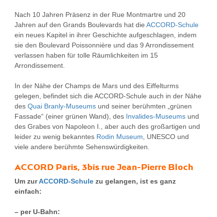
Nach 10 Jahren Präsenz in der Rue Montmartre und 20
Jahren auf den Grands Boulevards hat die
ACCORD-Schule
ein neues Kapitel in ihrer Geschichte aufgeschlagen, indem
sie den Boulevard Poissonnière und das 9 Arrondissement
verlassen haben für tolle Räumlichkeiten im 15
Arrondissement.
In der Nähe der Champs de Mars und des Eiffelturms
gelegen, befindet sich die ACCORD-Schule auch in der Nähe
des
Quai Branly-Museums
und seiner berühmten „grünen
Fassade“ (einer grünen Wand), des
Invalides-Museums
und
des Grabes von Napoleon I., aber auch des großartigen und
leider zu wenig bekanntes
Rodin Museum
, UNESCO und
viele andere berühmte Sehenswürdigkeiten.
ACCORD Paris, 3bis rue Jean-Pierre Bloch
Um zur
ACCORD-Schule
zu gelangen, ist es ganz
einfach:
– per U-Bahn: