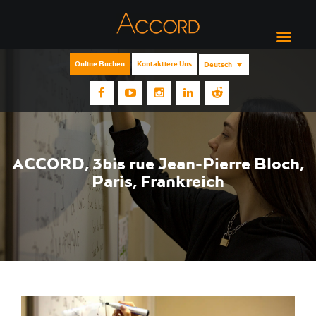
Online Buchen
Kontaktiere Uns
Deutsch
ACCORD, 3bis rue Jean-Pierre Bloch,
Paris, Frankreich