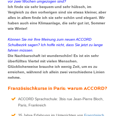
vor zwei Wochen umgezogen sind?
Ich finde sie sehr bequem und sehr hübsch, im
Vergleich zu den vorherigen sind sie etwas kleiner, aber
alles in allem finde ich sie sehr schön und elegant. Wir
haben auch eine Klimaanlage, die sehr gut ist, Sommer
wie Winter!
Können Sie mir Ihre Meinung zum neuen ACCORD
Schulbezirk sagen? Ich hoffe nicht, dass Sie jetzt zu lange
fahren müssen.
Die Nachbarschaft ist wunderschön! Es ist ein sehr
überfülltes Viertel mit vielen Menschen.
Glücklicherweise brauche ich wenig Zeit, um es zu
erreichen, während ich allein zwei verschiedene Linien
nehme.
Französischkurse in Paris
: warum
ACCORD
?
ACCORD Sprachschule: 3bis rue Jean-Pierre Bloch,
Paris, Frankreich
35 Jahre Erfahrung im Unterrichten von
Französisch