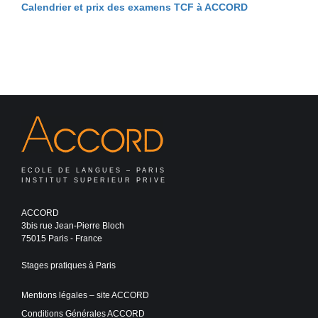
Calendrier et prix des examens TCF à ACCORD
ECOLE DE LANGUES – PARIS
INSTITUT SUPERIEUR PRIVE
ACCORD
3bis rue Jean-Pierre Bloch
75015 Paris - France
Stages pratiques à Paris
Mentions légales – site ACCORD
Conditions Générales ACCORD