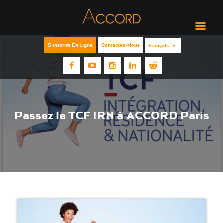
S'inscrire En Ligne
Contactez-Nous
Français
Passez le TCF IRN à ACCORD Paris