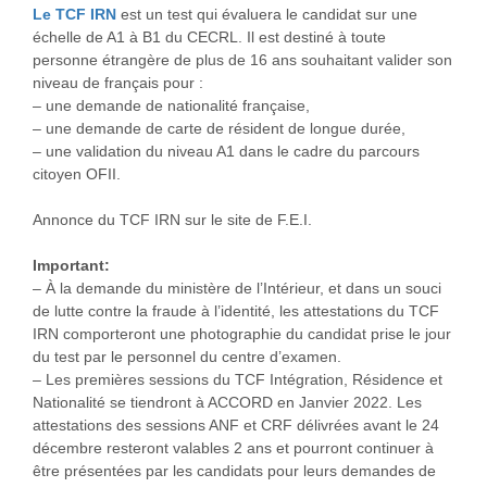
Le TCF IRN
est un test qui évaluera le candidat sur une
échelle de A1 à B1 du CECRL. Il est destiné à toute
personne étrangère de plus de 16 ans souhaitant valider son
niveau de français pour :
– une demande de nationalité française,
– une demande de carte de résident de longue durée,
– une validation du niveau A1 dans le cadre du parcours
citoyen OFII.
Annonce du TCF IRN sur le site de F.E.I.
Important:
– À la demande du ministère de l’Intérieur, et dans un souci
de lutte contre la fraude à l’identité, les attestations du TCF
IRN comporteront une photographie du candidat prise le jour
du test par le personnel du centre d’examen.
– Les premières sessions du TCF Intégration, Résidence et
Nationalité se tiendront à ACCORD en Janvier 2022. Les
attestations des sessions ANF et CRF délivrées avant le 24
décembre resteront valables 2 ans et pourront continuer à
être présentées par les candidats pour leurs demandes de