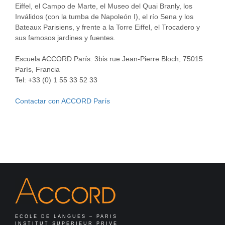
Eiffel, el Campo de Marte, el Museo del Quai Branly, los
Inválidos (con la tumba de Napoleón I), el río Sena y los
Bateaux Parisiens, y frente a la Torre Eiffel, el Trocadero y
sus famosos jardines y fuentes.
Escuela ACCORD París: 3bis rue Jean-Pierre Bloch, 75015
París, Francia
Tel: +33 (0) 1 55 33 52 33
Contactar con ACCORD París
ECOLE DE LANGUES – PARIS
INSTITUT SUPERIEUR PRIVE