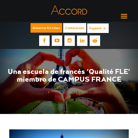
Reservar En Línea
Contáctenos
Español
Una escuela de francés ‘Qualité FLE’
miembro de CAMPUS FRANCE