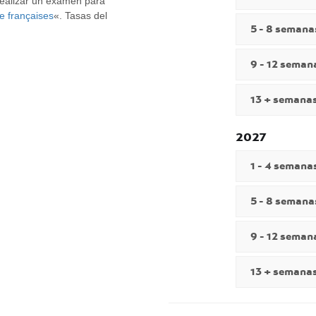
 realizar un examen para
e françaises
«. Tasas del
5 - 8 semana
9 - 12 seman
13 + semana
2027
1 - 4 semana
5 - 8 semana
9 - 12 seman
13 + semana