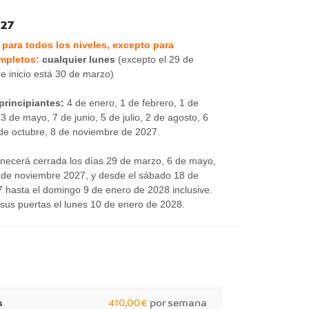
027
 para todos los niveles, excepto para
ompletos:
cualquier lunes
(excepto el 29 de
e inicio está 30 de marzo)
principiantes:
4 de enero, 1 de febrero, 1 de
 3 de mayo, 7 de junio, 5 de julio, 2 de agosto, 6
de octubre, 8 de noviembre de 2027.
necerá cerrada los días 29 de marzo, 6 de mayo,
11 de noviembre 2027, y desde el sábado 18 de
 hasta el domingo 9 de enero de 2028 inclusive.
 sus puertas el lunes 10 de enero de 2028.
s
410,00€
por semana