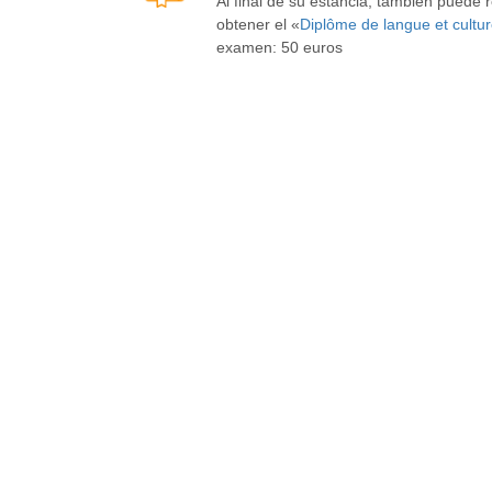
Al final de su estancia, también puede
obtener el «
Diplôme de langue et cultur
examen: 50 euros