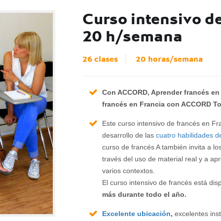
Curso intensivo de
20 h/semana
26 clases
20 horas/semana
Con ACCORD, Aprender francés en F
francés en Francia con ACCORD Tou
Este curso intensivo de francés en Fr
desarrollo de las
cuatro habilidades 
curso de francés A también invita a lo
través del uso de material real y a a
varios contextos.
El curso intensivo de francés está di
más durante todo el año.
Excelente ubicación
,
excelentes ins