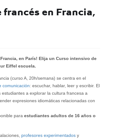
 francés en Francia,
rancia, en París!
Elija un Curso intensivo de
r Eiffel escuela.
ancia (curso A, 20h/semana) se centra en el
de comunicación
: escuchar, hablar, leer y escribir. El
s estudiantes a explorar la cultura francesa a
prender expresiones idiomáticas relacionadas con
sponible para
estudiantes adultos de 16 años o
talaciones,
profesores experimentados
y