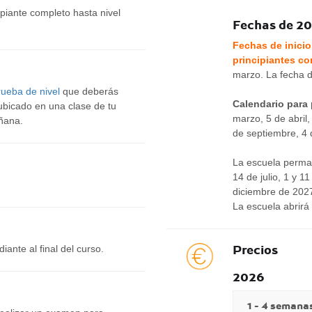
ipiante completo hasta nivel
Fechas de 2
Fechas de inicio
principiantes c
marzo. La fecha d
rueba de nivel
que deberás
Calendario para 
ubicado en una clase de tu
marzo, 5 de abril,
añana.
de septiembre, 4 
La escuela perma
14 de julio, 1 y 
diciembre de 2027
La escuela abrirá
Precios
iante al final del curso.
2026
1 - 4 semana