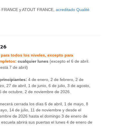
S FRANCE y ATOUT FRANCE,
acreditado Qualité
026
 para todos los niveles, excepto para
ompletos:
cualquier lunes
(excepto el 6 de abril.
está 7 de abril)
principiantes:
4 de enero, 2 de febrero, 2 de
, 27 de abril, 1 de junio, 6 de julio, 3 de agosto,
5 de octubre, 2 de noviembre de 2026.
ecerá cerrada los días 6 de abril, 1 de mayo, 8
yo, 14 de julio, 11 de noviembre y desde el
iembre de 2026 hasta el domingo 3 de enero de
a escuela abrirá sus puertas el lunes 4 de enero de