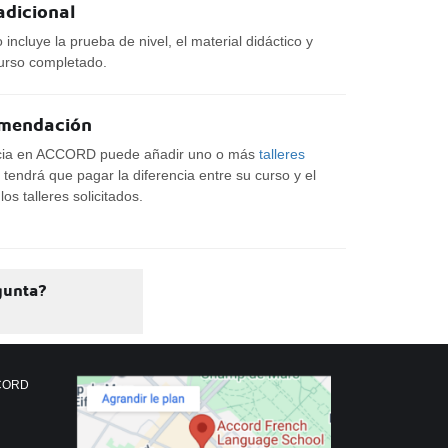
adicional
o incluye la prueba de nivel, el material didáctico y
curso completado.
omendación
ncia en ACCORD puede añadir uno o más
talleres
 tendrá que pagar la diferencia entre su curso y el
os talleres solicitados.
gunta?
CCORD