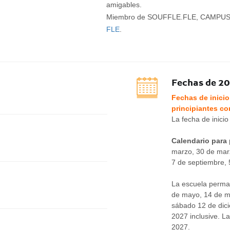
amigables.
Miembro de SOUFFLE.FLE, CAMPU
FLE
.
Fechas de 2
Fechas de inicio
principiantes c
La fecha de inicio 
Calendario para 
marzo, 30 de marzo
7 de septiembre, 
La escuela perman
de mayo, 14 de ma
sábado 12 de dic
2027 inclusive. L
2027.