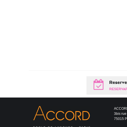
Reserve
RESERVAR
ACCOR
3bis rue
75015 Pa