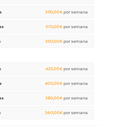
s
390,00€
por semana
as
370,00€
por semana
s
350,00€
por semana
s
420,00€
por semana
s
400,00€
por semana
as
380,00€
por semana
s
360,00€
por semana