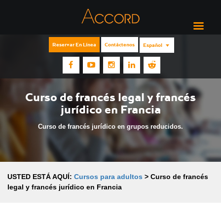
Reservar En Línea
Contáctenos
Español
Curso de francés legal y francés
jurídico en Francia
Curso de francés jurídico en grupos reducidos.
USTED ESTÁ AQUÍ:
Cursos para adultos
>
Curso de francés
legal y francés jurídico en Francia