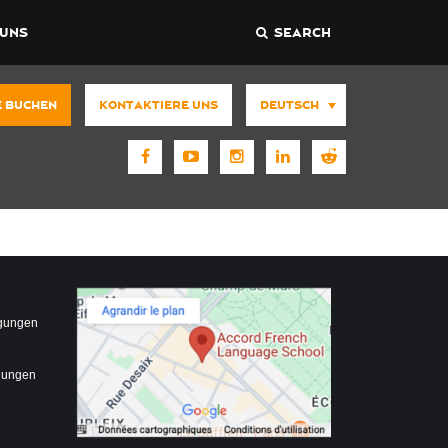
 UNS
SEARCH
E BUCHEN
KONTAKTIERE UNS
DEUTSCH
gungen
gungen