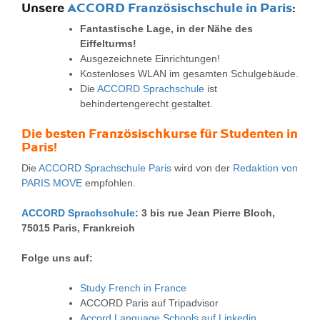
Unsere
ACCORD Französischschule in Paris
:
Fantastische Lage, in der Nähe des
Eiffelturms!
Ausgezeichnete Einrichtungen!
Kostenloses WLAN im gesamten Schulgebäude.
Die
ACCORD Sprachschule
ist
behindertengerecht gestaltet.
Die besten
Französischkurse
für Studenten in
Paris!
Die
ACCORD Sprachschule Paris
wird von der
Redaktion von
PARIS MOVE
empfohlen.
ACCORD Sprachschule
: 3 bis rue Jean Pierre Bloch,
75015 Paris, Frankreich
Folge uns auf:
Study French in France
ACCORD Paris auf Tripadvisor
Accord Language Schools auf Linkedin