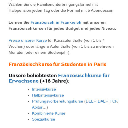
Wählen Sie die Familienunterbringungsformel mit
Halbpension jeden Tag oder die Formel mit 5 Abendessen.
Lernen Sie
Französisch in Frankreich
mit unseren
Französischkursen für jedes Budget und jedes Niveau.
Preise unserer Kurse
für Kurzaufenthalte (von 1 bis 4
Wochen) oder längere Aufenthalte (von 1 bis zu mehreren
Monaten oder einem Studienjahr).
Französischkurse
für Studenten in Paris
Unsere beliebtesten
Französischkurse für
Erwachsene
(+16 Jahre):
Intensivkurse
Halbintensivkurse
Prüfungsvorbereitungskurse
(
DELF
,
DALF
,
TCF
,
Abitur
…)
Kombinierte Kurse
Spezialkurse