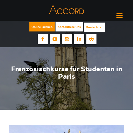
Online Buchen
Kontaktiere Uns
Deutsch
Französischkurse für Studenten in
Paris