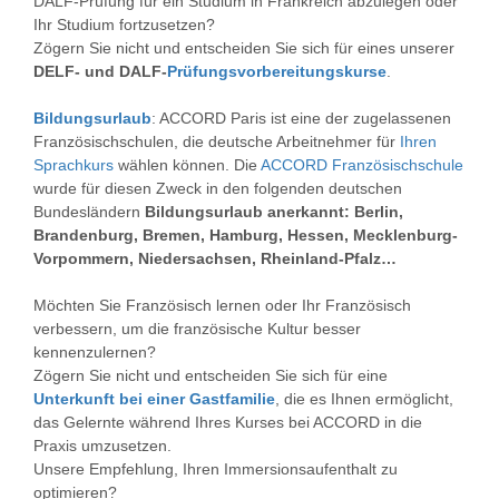
DALF-Prüfung für ein Studium in Frankreich abzulegen oder
Ihr Studium fortzusetzen?
Zögern Sie nicht und entscheiden Sie sich für eines unserer
DELF- und DALF-
Prüfungsvorbereitungskurse
.
Bildungsurlaub
: ACCORD Paris ist eine der zugelassenen
Französischschulen, die deutsche Arbeitnehmer für
Ihren
Sprachkurs
wählen können. Die
ACCORD Französischschule
wurde für diesen Zweck in den folgenden deutschen
Bundesländern
Bildungsurlaub anerkannt: Berlin,
Brandenburg, Bremen, Hamburg, Hessen, Mecklenburg-
Vorpommern, Niedersachsen, Rheinland-Pfalz…
Möchten Sie Französisch lernen oder Ihr Französisch
verbessern, um die französische Kultur besser
kennenzulernen?
Zögern Sie nicht und entscheiden Sie sich für eine
Unterkunft bei einer Gastfamilie
, die es Ihnen ermöglicht,
das Gelernte während Ihres Kurses bei ACCORD in die
Praxis umzusetzen.
Unsere Empfehlung, Ihren Immersionsaufenthalt zu
optimieren?