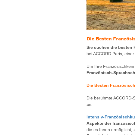
Die
Besten Französi
Sie suchen die besten 
bei ACCORD Paris, einer 
Um Ihre Französischkennt
Französisch-Sprachsc
Die Besten
Französisch
Die berühmte ACCORD-Sc
an.
Intensiv-Französischku
Aspekte der französisc
die es Ihnen ermöglicht,