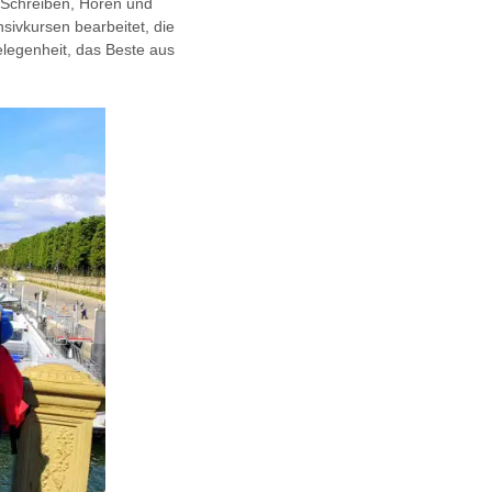
, Schreiben, Hören und
sivkursen bearbeitet, die
elegenheit, das Beste aus