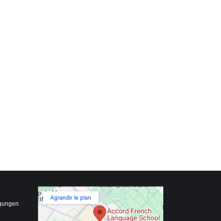
gungen