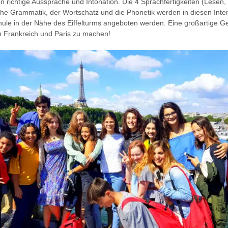
 richtige Aussprache und Intonation. Die 4 Sprachfertigkeiten (Lesen
che Grammatik, der Wortschatz und die Phonetik werden in diesen Inten
hule in der Nähe des Eiffelturms angeboten werden. Eine großartige G
n Frankreich und Paris zu machen!