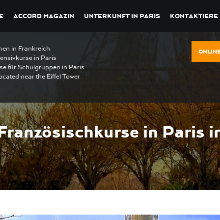
E
ACCORD MAGAZIN
UNTERKUNFT IN PARIS
KONTAKTIERE
nen in Frankreich
ONLIN
ensivkurse in Paris
se für Schulgruppen in Paris
ocated near the Eiffel Tower
Französischkurse in Paris i