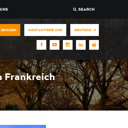
 UNS
SEARCH
E BUCHEN
KONTAKTIERE UNS
DEUTSCH
n Frankreich