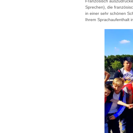
Französisch auszudrücken
Sprechen), die französis
in einer sehr schönen Sc
Ihrem Sprachaufenthalt i