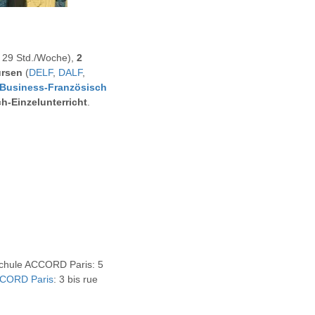
 29 Std./Woche),
2
ursen
(
DELF
,
DALF
,
Business-Französisch
h-Einzelunterricht
.
chule ACCORD Paris: 5
CCORD Paris
: 3 bis rue