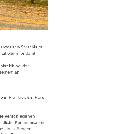
ranzösisch-Sprachkurs
iffelturm entfernt!
nkreich bei der
ssement an.
 in Frankreich in Paris
ie verschiedenen
mündliche Kommunikation,
sen in fließendem