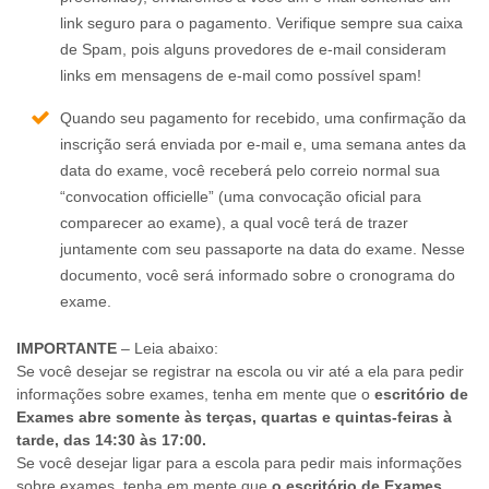
link seguro para o pagamento. Verifique sempre sua caixa
de Spam, pois alguns provedores de e-mail consideram
links em mensagens de e-mail como possível spam!
Quando seu pagamento for recebido, uma confirmação da
inscrição será enviada por e-mail e, uma semana antes da
data do exame, você receberá pelo correio normal sua
“convocation officielle” (uma convocação oficial para
comparecer ao exame), a qual você terá de trazer
juntamente com seu passaporte na data do exame. Nesse
documento, você será informado sobre o cronograma do
exame.
IMPORTANTE
– Leia abaixo:
Se você desejar se registrar na escola ou vir até a ela para pedir
informações sobre exames, tenha em mente que o
escritório de
Exames abre somente às terças, quartas e quintas-feiras à
tarde, das 14:30 às 17:00.
Se você desejar ligar para a escola para pedir mais informações
sobre exames, tenha em mente que
o
escritório de Exames