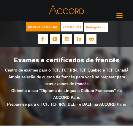
Inscreva-Se On-Line
Contate-Nos
Português
Exames e certificados de francês
Centro de exames para o TCF, TCF IRN, TCF Quebec e TCF Canadá
Ampla seleção de cursos de francês para você se preparar para
seus exames de francês
Obtenha o seu “Diploma de Língua e Cultura Francesas” na
ACCORD Paris
Prepare-se para o TCF, TCF IRN, DELF e DALF na ACCORD Paris