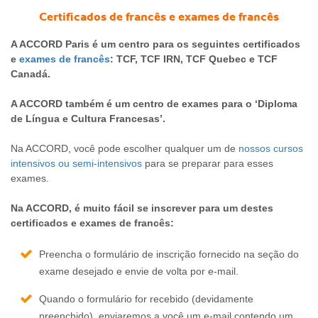
Certificados de francês e exames de francês
A ACCORD Paris é um centro para os seguintes certificados
e
exames de francês
: TCF, TCF IRN, TCF Quebec e TCF
Canadá.
A ACCORD também é um centro de exames para o ‘Diploma
de Língua e Cultura Francesas’.
Na ACCORD, você pode escolher qualquer um de
nossos cursos
intensivos ou semi-intensivos
para se preparar para esses
exames.
Na ACCORD, é muito fácil se inscrever para um destes
certificados e exames de francês:
Preencha o formulário de inscrição fornecido na seção do
exame desejado e envie de volta por e-mail.
Quando o formulário for recebido (devidamente
preenchido), enviaremos a você um e-mail contendo um