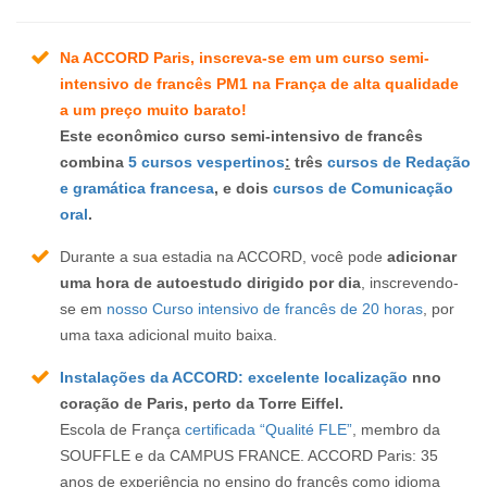
Na ACCORD Paris, inscreva-se em um curso semi-
intensivo de francês PM1 na França de alta qualidade
a um preço muito barato!
Este econômico curso semi-intensivo de francês
combina
5 cursos vespertinos
:
três
cursos de Redação
e gramática francesa
, e dois
cursos de Comunicação
oral
.
Durante a sua estadia na ACCORD, você pode
adicionar
uma hora de autoestudo dirigido por dia
, inscrevendo-
se em
nosso Curso intensivo de francês de 20 horas
, por
uma taxa adicional muito baixa.
Instalações da ACCORD: excelente localização
nno
coração de Paris, perto da Torre Eiffel.
Escola de França
certificada “Qualité FLE”
, membro da
SOUFFLE e da CAMPUS FRANCE. ACCORD Paris: 35
anos de experiência no ensino do francês como idioma