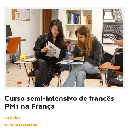
Curso semi-intensivo de francês
PM1 na França
20 aulas
15 horas/semana