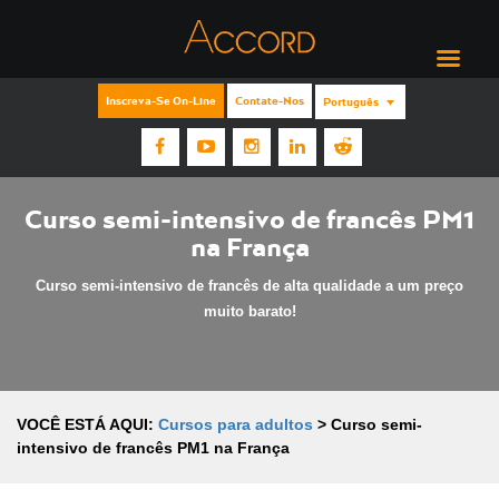
Inscreva-Se On-Line
Contate-Nos
Português
Curso semi-intensivo de francês PM1
na França
Curso semi-intensivo de francês de alta qualidade a um preço
muito barato!
VOCÊ ESTÁ AQUI:
Cursos para adultos
>
Curso semi-
intensivo de francês PM1 na França