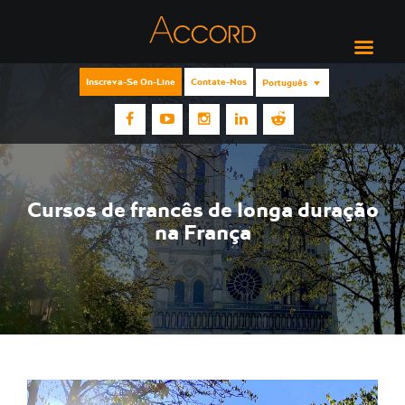
Inscreva-Se On-Line
Contate-Nos
Português
Cursos de francês de longa duração
na França