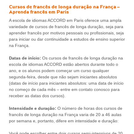
Cursos de francês de longa duração na França –
Aprenda francês em Paris
A escola de idiomas ACCORD em Paris oferece uma ampla
variedade de cursos de francês de longa duração, seja para
aprender francês por motivos pessoais ou profissionais, seja
para iniciar ou dar continuidade a estudos de ensino superior
na França.
Datas de início:
Os cursos de francês de longa duração na
escola de idiomas ACCORD estão abertos durante todo o
ano, e os alunos podem começar um curso qualquer
segunda-feira, desde que não sejam iniciantes absolutos
(datas de início para iniciantes absolutos: uma data de início
no começo de cada mês – entre em contato conosco para
receber as datas dos cursos).
Intensidade e duração:
O número de horas dos cursos de
francês de longa duração na França varia de 20 a 46 aulas
por semana e, portanto, difere em intensidade e duração:
Você pode escolher entre dois cursos semi-intensivos de 20