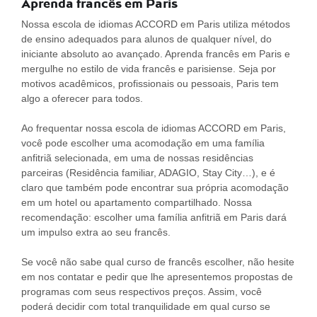
Aprenda francês em Paris
Nossa escola de idiomas ACCORD em Paris utiliza métodos
de ensino adequados para alunos de qualquer nível, do
iniciante absoluto ao avançado. Aprenda francês em Paris e
mergulhe no estilo de vida francês e parisiense. Seja por
motivos acadêmicos, profissionais ou pessoais, Paris tem
algo a oferecer para todos.
Ao frequentar nossa escola de idiomas ACCORD em Paris,
você pode escolher uma acomodação em uma família
anfitriã selecionada, em uma de nossas residências
parceiras (Residência familiar, ADAGIO, Stay City…), e é
claro que também pode encontrar sua própria acomodação
em um hotel ou apartamento compartilhado. Nossa
recomendação: escolher uma família anfitriã em Paris dará
um impulso extra ao seu francês.
Se você não sabe qual curso de francês escolher, não hesite
em nos contatar e pedir que lhe apresentemos propostas de
programas com seus respectivos preços. Assim, você
poderá decidir com total tranquilidade em qual curso se