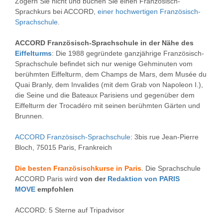
Zögern Sie nicht und buchen Sie einen Französisch-
Sprachkurs bei ACCORD,
einer hochwertigen Französisch-
Sprachschule
.
ACCORD Französisch-Sprachschule in der Nähe des
Eiffelturms
: Die 1988 gegründete ganzjährige Französisch-
Sprachschule befindet sich nur wenige Gehminuten vom
berühmten Eiffelturm, dem Champs de Mars, dem Musée du
Quai Branly, dem Invalides (mit dem Grab von Napoleon I.),
die Seine und die Bateaux Parisiens und gegenüber dem
Eiffelturm der Trocadéro mit seinen berühmten Gärten und
Brunnen.
ACCORD Französisch-Sprachschule
: 3bis rue Jean-Pierre
Bloch, 75015 Paris, Frankreich
Die besten Französischkurse in Paris
. Die Sprachschule
ACCORD Paris wird
von der
Redaktion von PARIS
MOVE
empfohlen
ACCORD: 5 Sterne auf Tripadvisor