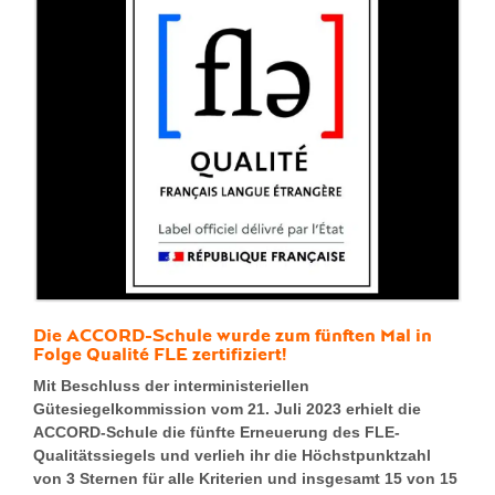
Die ACCORD-Schule wurde zum fünften Mal in
Folge Qualité FLE zertifiziert!
Mit Beschluss der interministeriellen
Gütesiegelkommission vom 21. Juli 2023 erhielt die
ACCORD-Schule die fünfte Erneuerung des FLE-
Qualitätssiegels und verlieh ihr die Höchstpunktzahl
von 3 Sternen für alle Kriterien und insgesamt 15 von 15