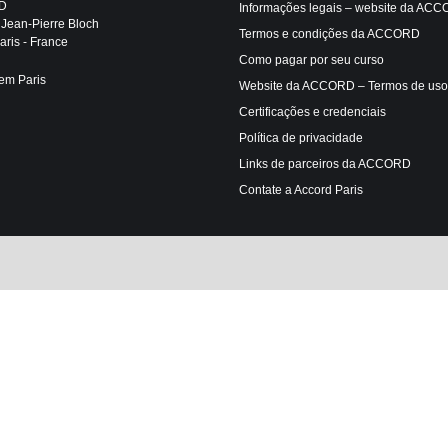
D
Informações legais – website da AC
 Jean-Pierre Bloch
Termos e condições da ACCORD
ris - France
Como pagar por seu curso
em Paris
Website da ACCORD – Termos de uso
Certificações e credenciais
Política de privacidade
Links de parceiros da ACCORD
Contate a Accord Paris