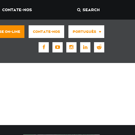
CONTATE-NOS
SEARCH
SE ON-LINE
CONTATE-NOS
PORTUGUÊS