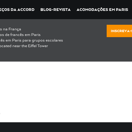
EÇOS DA ACCORD
BLOG-REVISTA
ACOMODAÇÕES EM PARIS
s na França
INSCREVA-
os de francês em Paris
cês em Paris para grupos escolares
ocated near the Eiffel Tower
s