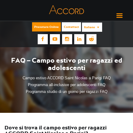
Prenotare Online
Contattaci
Italiano
FAQ – Campo estivo per ragazzi ed
adolescenti
Campo estivo ACCORD Saint Nicolas a Parigi FAQ
Programma all-inclusive per adolescenti FAQ
Programma studio di un giorno per ragazzi FAQ
Dove si trova il campo estivo per ragazzi