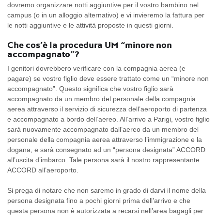
dovremo organizzare notti aggiuntive per il vostro bambino nel
campus (o in un alloggio alternativo) e vi invieremo la fattura per
le notti aggiuntive e le attività proposte in questi giorni.
Che cos’è la procedura UM “minore non
accompagnato”?
I genitori dovrebbero verificare con la compagnia aerea (e
pagare) se vostro figlio deve essere trattato come un “minore non
accompagnato”. Questo significa che vostro figlio sarà
accompagnato da un membro del personale della compagnia
aerea attraverso il servizio di sicurezza dell’aeroporto di partenza
e accompagnato a bordo dell’aereo. All’arrivo a Parigi, vostro figlio
sarà nuovamente accompagnato dall’aereo da un membro del
personale della compagnia aerea attraverso l’immigrazione e la
dogana, e sarà consegnato ad un “persona designata” ACCORD
all’uscita d’imbarco. Tale persona sarà il nostro rappresentante
ACCORD all’aeroporto.
Si prega di notare che non saremo in grado di darvi il nome della
persona designata fino a pochi giorni prima dell’arrivo e che
questa persona non è autorizzata a recarsi nell’area bagagli per