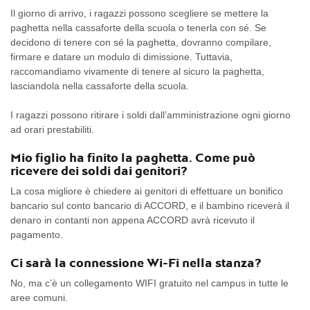
Il giorno di arrivo, i ragazzi possono scegliere se mettere la
paghetta nella cassaforte della scuola o tenerla con sé. Se
decidono di tenere con sé la paghetta, dovranno compilare,
firmare e datare un modulo di dimissione. Tuttavia,
raccomandiamo vivamente di tenere al sicuro la paghetta,
lasciandola nella cassaforte della scuola.
I ragazzi possono ritirare i soldi dall’amministrazione ogni giorno
ad orari prestabiliti.
Mio figlio ha finito la paghetta. Come può
ricevere dei soldi dai genitori?
La cosa migliore è chiedere ai genitori di effettuare un bonifico
bancario sul conto bancario di ACCORD, e il bambino riceverà il
denaro in contanti non appena ACCORD avrà ricevuto il
pagamento.
Ci sarà la connessione Wi-Fi nella stanza?
No, ma c’è un collegamento WIFI gratuito nel campus in tutte le
aree comuni.