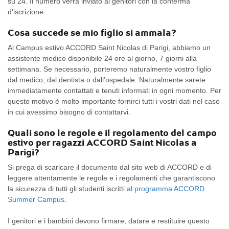
su 24. Il numero verrà inviato ai genitori con la conferma
d’iscrizione.
Cosa succede se mio figlio si ammala?
Al Campus estivo ACCORD Saint Nicolas di Parigi, abbiamo un
assistente medico disponibile 24 ore al giorno, 7 giorni alla
settimana. Se necessario, porteremo naturalmente vostro figlio
dal medico, dal dentista o dall’ospedale. Naturalmente sarete
immediatamente contattati e tenuti informati in ogni momento. Per
questo motivo è molto importante fornirci tutti i vostri dati nel caso
in cui avessimo bisogno di contattarvi.
Quali sono le regole e il regolamento del campo
estivo per ragazzi ACCORD Saint Nicolas a
Parigi?
Si prega di scaricare il documento dal sito web di ACCORD e di
leggere attentamente le regole e i regolamenti che garantiscono
la sicurezza di tutti gli studenti iscritti
al programma ACCORD
Summer Campus
.
I genitori e i bambini devono firmare, datare e restituire questo