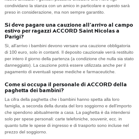
condividano la stanza con un amico in particolare e questo sarà
preso in considerazione, ma non sempre garantito.
Si deve pagare una cauzione all’arrivo al campo
estivo per ragazzi ACCORD Saint Nicolas a
Parigi?
Sì, all’arrivo i bambini devono versare una cauzione obbligatoria
di 100 euro, solo in contanti. Il deposito cauzionale verrà restituito
per intero il giorno della partenza (a condizione che nulla sia stato
danneggiato). La cauzione potrà essere utilizzata anche per il
pagamento di eventuali spese mediche e farmaceutiche.
Come si occupa il personale di ACCORD della
paghetta dei bambini?
La cifra della paghetta che i bambini hanno spetta alla loro
famiglia, a seconda della durata del loro soggiorno e dell’importo
che spendono abitualmente a casa. La paghetta è da intendersi
solo per spese personali: carte telefoniche, souvenir, ecc. in
quanto tutte le spese di ingresso e di trasporto sono incluse nel
prezzo del soggiorno.