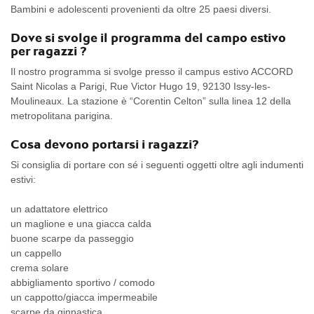
Bambini e adolescenti provenienti da oltre 25 paesi diversi.
Dove si svolge il programma del campo estivo
per ragazzi ?
Il nostro programma si svolge presso il campus estivo ACCORD
Saint Nicolas a Parigi, Rue Victor Hugo 19, 92130 Issy-les-
Moulineaux. La stazione è “Corentin Celton” sulla linea 12 della
metropolitana parigina.
Cosa devono portarsi i ragazzi?
Si consiglia di portare con sé i seguenti oggetti oltre agli indumenti
estivi:
un adattatore elettrico
un maglione e una giacca calda
buone scarpe da passeggio
un cappello
crema solare
abbigliamento sportivo / comodo
un cappotto/giacca impermeabile
scarpe da ginnastica