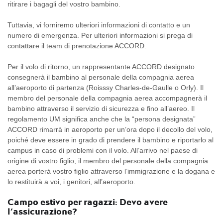
ritirare i bagagli del vostro bambino.
Tuttavia, vi forniremo ulteriori informazioni di contatto e un
numero di emergenza. Per ulteriori informazioni si prega di
contattare il team di prenotazione ACCORD.
Per il volo di ritorno, un rappresentante ACCORD designato
consegnerà il bambino al personale della compagnia aerea
all’aeroporto di partenza (Roisssy Charles-de-Gaulle o Orly). Il
membro del personale della compagnia aerea accompagnerà il
bambino attraverso il servizio di sicurezza e fino all’aereo. Il
regolamento UM significa anche che la “persona designata”
ACCORD rimarrà in aeroporto per un’ora dopo il decollo del volo,
poiché deve essere in grado di prendere il bambino e riportarlo al
campus in caso di problemi con il volo. All’arrivo nel paese di
origine di vostro figlio, il membro del personale della compagnia
aerea porterà vostro figlio attraverso l’immigrazione e la dogana e
lo restituirà a voi, i genitori, all’aeroporto.
Campo estivo per ragazzi: Devo avere
l’assicurazione?