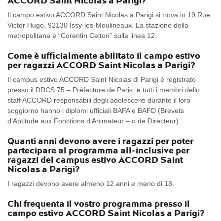
ACCORD Saint Nicolas a Parigi?
Il campo estivo ACCORD Saint Nicolas a Parigi si trova in 19 Rue
Victor Hugo, 92130 Issy-les-Moulineaux. La stazione della
metropolitana è “Corentin Celton” sulla linea 12.
Come è ufficialmente abilitato il campo estivo
per ragazzi ACCORD Saint Nicolas a Parigi?
Il campus estivo ACCORD Saint Nicolas di Parigi è registrato
presso il DDCS 75 – Préfecture de Paris, e tutti i membri dello
staff ACCORD responsabili degli adolescenti durante il loro
soggiorno hanno i diplomi ufficiali BAFA e BAFD (Brevets
d’Aptitude aux Fonctions d’Animateur – o de Directeur).
Quanti anni devono avere i ragazzi per poter
partecipare al programma all-inclusive per
ragazzi del campus estivo ACCORD Saint
Nicolas a Parigi?
I ragazzi devono avere almeno 12 anni e meno di 18.
Chi frequenta il vostro programma presso il
campo estivo ACCORD Saint Nicolas a Parigi?