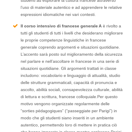
studenti ad esplorare la cultura francese attraverso
l’uso di materiale autentico e ad apprendere le relative
espressioni idiomatiche nei vari contesti.
Il corso intensivo di francese generale A
è rivolto a
tutti gli studenti di tutti i livelli che desiderano migliorare
le proprie competenze linguistiche in francese
generale coprendo argomenti e situazioni quotidiane.
L’accento sarà posto sul miglioramento della sicurezza
nel parlare e nell’ascoltare in francese in una serie di
situazioni quotidiane. Gli argomenti trattati in classe
includono: vocabolario e linguaggio di attualità, studio
delle strutture grammaticali, capacità di pronuncia e
ascolto, abilità sociali, consapevolezza culturale, abilità
di lettura e scrittura, francese colloquiale.Per questo
motivo vengono organizzate regolarmente delle
“sorties pédagogiques” (“passeggiate per Parigi”) in
modo che gli studenti siano inseriti in un ambiente
autentico, permettendo loro di mettere in pratica ciò