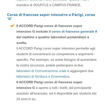
membro di SOUFFLE e CAMPUS FRANCE.
Corso di francese super intensivo a Parigi, corso
‘G’
Il ACCORD Parigi corso di francese super
intensivo G include il
corso di francese generale A
del mattino e quattro laboratori pomeridiani a
scelta.
Il ACCORD Parigi corso super intensivo permette agli
studenti di concentrarsi su competenze e argomenti
specifici. Per esempio, se avete bisogno di aumentare
la vostra sicurezza, potete partecipare ai due
laboratori di Comunicazione orale
e aggiungere due
laboratori di Scrittura e Grammatica
.
Il ACCORD Parigi corso di francese super
intensivo G
è aperto a tutti i livelli, dal principiante
assoluto all’avanzato, ed è disponibile per studenti dai
16 anni in su.