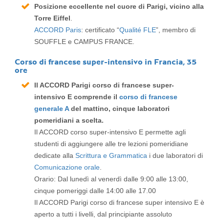
Posizione eccellente nel cuore di Parigi, vicino alla
Torre Eiffel
.
ACCORD Paris
: certificato “
Qualité FLE
”, membro di
SOUFFLE e CAMPUS FRANCE.
Corso di francese super-intensivo in Francia, 35
ore
Il ACCORD Parigi corso di francese super-
intensivo E comprende il
corso di francese
generale A
del mattino, cinque laboratori
pomeridiani a scelta.
Il ACCORD corso super-intensivo E permette agli
studenti di aggiungere alle tre lezioni pomeridiane
dedicate alla
Scrittura e Grammatica
i due laboratori di
Comunicazione orale
.
Orario: Dal lunedì al venerdì dalle 9:00 alle 13:00,
cinque pomeriggi dalle 14:00 alle 17.00
Il ACCORD Parigi corso di francese super intensivo E è
aperto a tutti i livelli, dal principiante assoluto