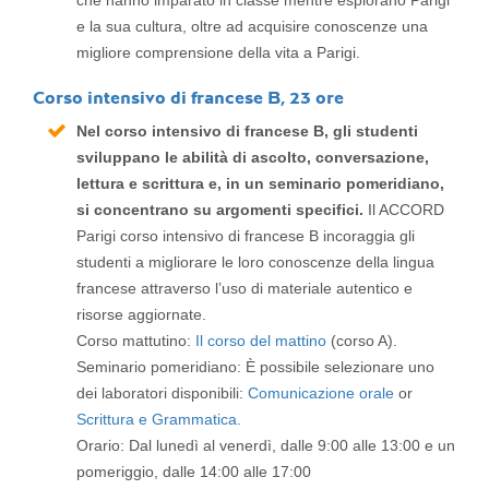
che hanno imparato in classe mentre esplorano Parigi
e la sua cultura, oltre ad acquisire conoscenze una
migliore comprensione della vita a Parigi.
Corso intensivo di francese B, 23 ore
Nel corso intensivo di francese B, gli studenti
sviluppano le abilità di ascolto, conversazione,
lettura e scrittura e, in un seminario pomeridiano,
si concentrano su argomenti specifici.
Il ACCORD
Parigi corso intensivo di francese B incoraggia gli
studenti a migliorare le loro conoscenze della lingua
francese attraverso l’uso di materiale autentico e
risorse aggiornate.
Corso mattutino:
Il corso del mattino
(corso A).
Seminario pomeridiano: È possibile selezionare uno
dei laboratori disponibili:
Comunicazione orale
or
Scrittura e Grammatica.
Orario: Dal lunedì al venerdì, dalle 9:00 alle 13:00 e un
pomeriggio, dalle 14:00 alle 17:00