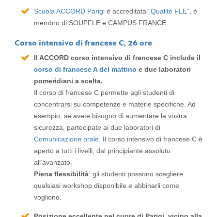
Scuola ACCORD Parigi
è accreditata
“Qualité FLE”
, è
membro di SOUFFLE e CAMPUS FRANCE.
Corso intensivo di francese C, 26 ore
Il ACCORD corso intensivo di francese C include il
corso di francese A del mattino
e due laboratori
pomeridiani a scelta.
Il corso di francese C permette agli studenti di
concentrarsi su competenze e materie specifiche. Ad
esempio, se avete bisogno di aumentare la vostra
sicurezza, partecipate ai due laboratori di
Comunicazione orale
. Il corso intensivo di francese C è
aperto a tutti i livelli, dal principiante assoluto
all’avanzato.
Piena flessibilità
: gli studenti possono scegliere
qualsiasi workshop disponibile e abbinarli come
vogliono.
Posizione eccellente nel cuore di Parigi, vicino alla